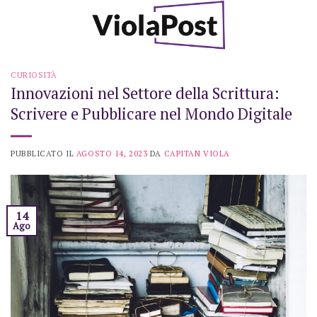
Skip
to
content
CURIOSITÀ
Innovazioni nel Settore della Scrittura:
Scrivere e Pubblicare nel Mondo Digitale
PUBBLICATO IL
AGOSTO 14, 2023
DA
CAPITAN VIOLA
14
Ago