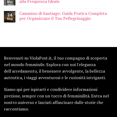
alla Frequenza Ideale
Mag
Cammino di Santiago: Guida Pratica Completa
24
per Organizzare il Tuo Pellegrinaggio
Mag
Benvenuti su ViolaPost.it, il tuo compagno di scoperta
nel mondo femminile. Esplora con noi l'eleganza
dell'arredamento, il benessere avvolgente, la bellezza
autentica, i viaggi avventurosi e le curiosità intriganti.
Siamo qui per ispirarti e condividere informazioni
preziose, sempre con un tocco di femminilità. Entra nel
nostro universo e lasciati affascinare dalle storie che
raccontiamo.