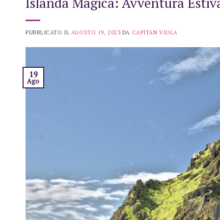
Islanda Magica: Avventura Estiva 
PUBBLICATO IL
AGOSTO 19, 2023
DA
CAPITAN VIOLA
19
Ago