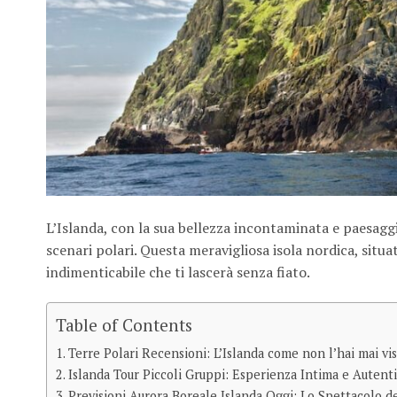
L’Islanda, con la sua bellezza incontaminata e paesaggi
scenari polari. Questa meravigliosa isola nordica, situ
indimenticabile che ti lascerà senza fiato.
Table of Contents
Terre Polari Recensioni: L’Islanda come non l’hai mai vis
Islanda Tour Piccoli Gruppi: Esperienza Intima e Autent
Previsioni Aurora Boreale Islanda Oggi: Lo Spettacolo d