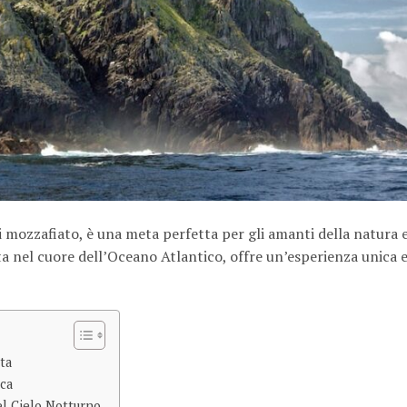
 mozzafiato, è una meta perfetta per gli amanti della natura e
ata nel cuore dell’Oceano Atlantico, offre un’esperienza unica 
ta
ica
el Cielo Notturno