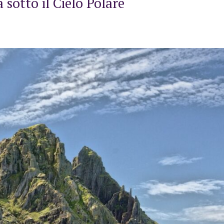
sotto il Cielo Polare