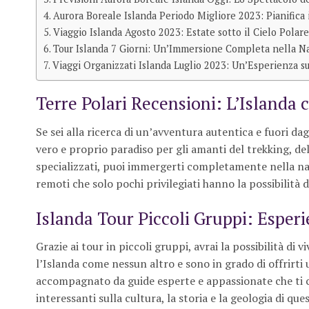
Aurora Boreale Islanda Periodo Migliore 2023: Pianifica 
Viaggio Islanda Agosto 2023: Estate sotto il Cielo Polare
Tour Islanda 7 Giorni: Un’Immersione Completa nella N
Viaggi Organizzati Islanda Luglio 2023: Un’Esperienza s
Terre Polari Recensioni: L’Islanda 
Se sei alla ricerca di un’avventura autentica e fuori dag
vero e proprio paradiso per gli amanti del trekking, dell
specializzati, puoi immergerti completamente nella na
remoti che solo pochi privilegiati hanno la possibilità di
Islanda Tour Piccoli Gruppi: Esper
Grazie ai tour in piccoli gruppi, avrai la possibilità di
l’Islanda come nessun altro e sono in grado di offrirti u
accompagnato da guide esperte e appassionate che ti 
interessanti sulla cultura, la storia e la geologia di qu