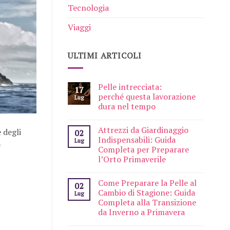
Tecnologia
Viaggi
ULTIMI ARTICOLI
Pelle intrecciata:
17
perché questa lavorazione
Lug
dura nel tempo
Attrezzi da Giardinaggio
 degli
02
Indispensabili: Guida
Lug
e
Completa per Preparare
l’Orto Primaverile
Come Preparare la Pelle al
02
Cambio di Stagione: Guida
Lug
Completa alla Transizione
da Inverno a Primavera