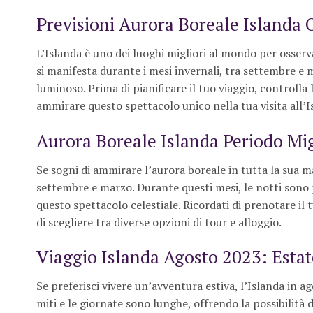
Previsioni Aurora Boreale Islanda 
L’Islanda è uno dei luoghi migliori al mondo per osser
si manifesta durante i mesi invernali, tra settembre e 
luminoso. Prima di pianificare il tuo viaggio, controlla l
ammirare questo spettacolo unico nella tua visita all’I
Aurora Boreale Islanda Periodo Migl
Se sogni di ammirare l’aurora boreale in tutta la sua ma
settembre e marzo. Durante questi mesi, le notti sono p
questo spettacolo celestiale. Ricordati di prenotare il 
di scegliere tra diverse opzioni di tour e alloggio.
Viaggio Islanda Agosto 2023: Estate
Se preferisci vivere un’avventura estiva, l’Islanda in 
miti e le giornate sono lunghe, offrendo la possibilità di