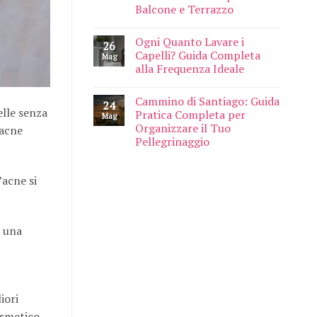
Balcone e Terrazzo
Ogni Quanto Lavare i
26
Capelli? Guida Completa
Mag
alla Frequenza Ideale
Cammino di Santiago: Guida
24
elle senza
Pratica Completa per
Mag
Organizzare il Tuo
’acne
Pellegrinaggio
’acne si
i una
iori
osmetico