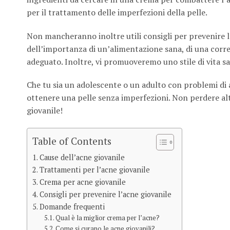
per il trattamento delle imperfezioni della pelle.
Non mancheranno inoltre utili consigli per prevenire l’
dell’importanza di un’alimentazione sana, di una corr
adeguato. Inoltre, vi promuoveremo uno stile di vita san
Che tu sia un adolescente o un adulto con problemi di a
ottenere una pelle senza imperfezioni. Non perdere alt
giovanile!
Table of Contents
Cause dell’acne giovanile
Trattamenti per l’acne giovanile
Crema per acne giovanile
Consigli per prevenire l’acne giovanile
Domande frequenti
Qual è la miglior crema per l’acne?
Come si curano le acne giovanili?