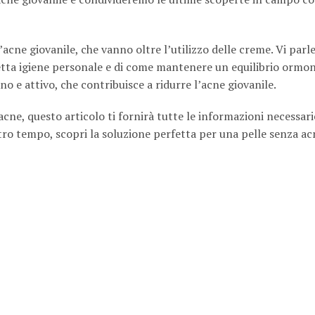
acne giovanile, che vanno oltre l’utilizzo delle creme. Vi par
etta igiene personale e di come mantenere un equilibrio ormo
o e attivo, che contribuisce a ridurre l’acne giovanile.
cne, questo articolo ti fornirà tutte le informazioni necessari
ro tempo, scopri la soluzione perfetta per una pelle senza ac