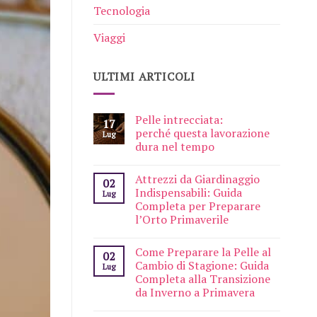
Tecnologia
Viaggi
ULTIMI ARTICOLI
Pelle intrecciata:
17
perché questa lavorazione
Lug
dura nel tempo
Attrezzi da Giardinaggio
02
Indispensabili: Guida
Lug
Completa per Preparare
l’Orto Primaverile
Come Preparare la Pelle al
02
Cambio di Stagione: Guida
Lug
Completa alla Transizione
da Inverno a Primavera