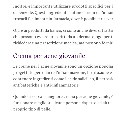
Inoltre, è importante utilizzare prodotti specifici per 
di benzoile. Questi ingredienti aiutano a ridurre l’infi
trovarli facilmente in farmacia, dove è possibile riceve
Oltre ai prodotti da banco, ci sono anche diversi tratta
che possono essere prescritti da un dermatologo per t
richiedere una prescrizione medica, ma possono fornire 
Crema per acne giovanile
Le creme per l’acne giovanile sono un’opzione popolare
progettate per ridurre l’infiammazione, l’irritazione e
contenere ingredienti come l’acido salicilico, il perossid
antibatteriche e anti-infiammatorie.
Quando si cerca la migliore crema per acne giovanile, 
funzionare meglio su alcune persone rispetto ad altre,
proprio tipo di pelle.