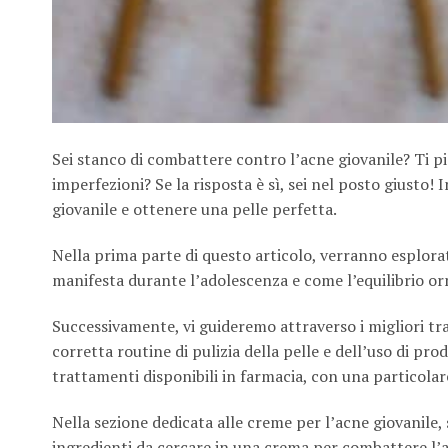
Sei stanco di combattere contro l’acne giovanile? Ti p
imperfezioni? Se la risposta è sì, sei nel posto giusto! 
giovanile e ottenere una pelle perfetta.
Nella prima parte di questo articolo, verranno esplorat
manifesta durante l’adolescenza e come l’equilibrio o
Successivamente, vi guideremo attraverso i migliori tr
corretta routine di pulizia della pelle e dell’uso di prod
trattamenti disponibili in farmacia, con una particolar
Nella sezione dedicata alle creme per l’acne giovanile,
ingredienti da cercare in una crema per combattere l’