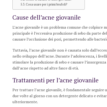
Cosa usare per i primi brufoli?
Cause dell’acne giovanile
L’acne giovanile è un problema comune che colpisce mol
principale è l’eccessiva produzione di sebo da parte de
causare l’occlusione dei pori, permettendo alle bacteri
Tuttavia, l’acne giovanile non è causata solo dall’ecce
nello sviluppo dell’acne. Durante l’adolescenza, i live
stimolare la produzione di sebo e causare l’insorgenza
dall’acne rispetto ad altre fasce di età.
Trattamenti per l’acne giovanile
Per trattare l’acne giovanile, è fondamentale seguire una
due volte al giorno con un detergente delicato e evitare 
ulteriormente.