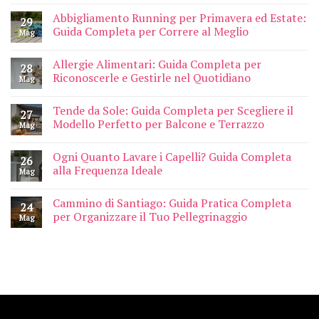
Abbigliamento Running per Primavera ed Estate:
29
Guida Completa per Correre al Meglio
Mag
Allergie Alimentari: Guida Completa per
28
Riconoscerle e Gestirle nel Quotidiano
Mag
Tende da Sole: Guida Completa per Scegliere il
27
Modello Perfetto per Balcone e Terrazzo
Mag
Ogni Quanto Lavare i Capelli? Guida Completa
26
alla Frequenza Ideale
Mag
Cammino di Santiago: Guida Pratica Completa
24
per Organizzare il Tuo Pellegrinaggio
Mag