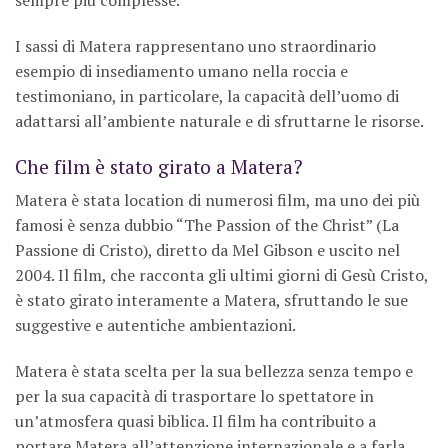
sempre più complesse.
I sassi di Matera rappresentano uno straordinario
esempio di insediamento umano nella roccia e
testimoniano, in particolare, la capacità dell’uomo di
adattarsi all’ambiente naturale e di sfruttarne le risorse.
Che film è stato girato a Matera?
Matera è stata location di numerosi film, ma uno dei più
famosi è senza dubbio “The Passion of the Christ” (La
Passione di Cristo), diretto da Mel Gibson e uscito nel
2004. Il film, che racconta gli ultimi giorni di Gesù Cristo,
è stato girato interamente a Matera, sfruttando le sue
suggestive e autentiche ambientazioni.
Matera è stata scelta per la sua bellezza senza tempo e
per la sua capacità di trasportare lo spettatore in
un’atmosfera quasi biblica. Il film ha contribuito a
portare Matera all’attenzione internazionale e a farla