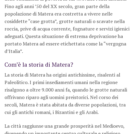
Fino agli anni ’50 del XX secolo, gran parte della
popolazione di Matera era costretta a vivere nelle
cosiddette “case grotta”, grotte naturali o scavate nella
roccia, prive di acqua corrente, fognature e servizi igienici
adeguati. Questa situazione di estrema deprivazione ha
portato Matera ad essere etichettata come la “vergogna
d’Italia”.
Com’è la storia di Matera?
La storia di Matera ha origini antichissime, risalenti al
Paleolitico. I primi insediamenti umani nella regione
risalgono a oltre 9.000 anni fa, quando le grotte naturali
offrivano riparo agli uomini preistorici. Nel corso dei
secoli, Matera è stata abitata da diverse popolazioni, tra
cui gli antichi romani, i Bizantini e gli Arabi.
La città raggiunse una grande prosperità nel Medioevo,
divenendo un importante centro culturale e religioso.