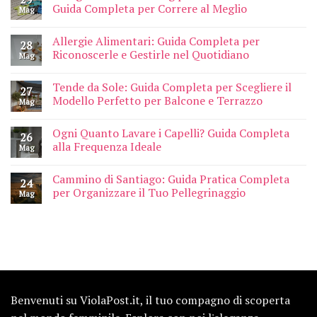
Guida Completa per Correre al Meglio
Mag
Allergie Alimentari: Guida Completa per
28
Riconoscerle e Gestirle nel Quotidiano
Mag
Tende da Sole: Guida Completa per Scegliere il
27
Modello Perfetto per Balcone e Terrazzo
Mag
Ogni Quanto Lavare i Capelli? Guida Completa
26
alla Frequenza Ideale
Mag
Cammino di Santiago: Guida Pratica Completa
24
per Organizzare il Tuo Pellegrinaggio
Mag
Benvenuti su ViolaPost.it, il tuo compagno di scoperta