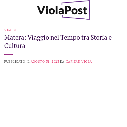
Skip
to
content
VIAGGI
Matera: Viaggio nel Tempo tra Storia e
Cultura
PUBBLICATO IL
AGOSTO 31, 2023
DA
CAPITAN VIOLA