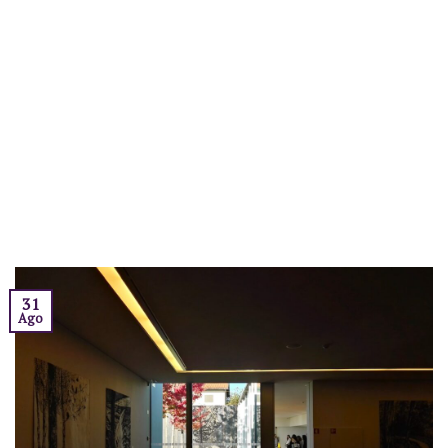
31
Ago