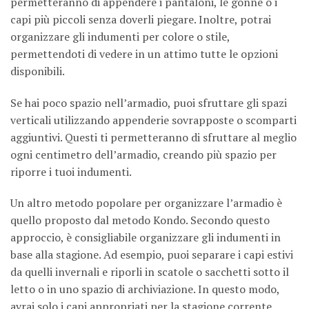
permetteranno di appendere i pantaloni, le gonne o i
capi più piccoli senza doverli piegare. Inoltre, potrai
organizzare gli indumenti per colore o stile,
permettendoti di vedere in un attimo tutte le opzioni
disponibili.
Se hai poco spazio nell’armadio, puoi sfruttare gli spazi
verticali utilizzando appenderie sovrapposte o scomparti
aggiuntivi. Questi ti permetteranno di sfruttare al meglio
ogni centimetro dell’armadio, creando più spazio per
riporre i tuoi indumenti.
Un altro metodo popolare per organizzare l’armadio è
quello proposto dal metodo Kondo. Secondo questo
approccio, è consigliabile organizzare gli indumenti in
base alla stagione. Ad esempio, puoi separare i capi estivi
da quelli invernali e riporli in scatole o sacchetti sotto il
letto o in uno spazio di archiviazione. In questo modo,
avrai solo i capi appropriati per la stagione corrente