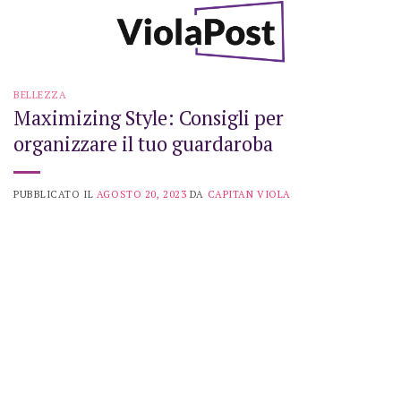
Skip
to
content
BELLEZZA
Maximizing Style: Consigli per
organizzare il tuo guardaroba
PUBBLICATO IL
AGOSTO 20, 2023
DA
CAPITAN VIOLA