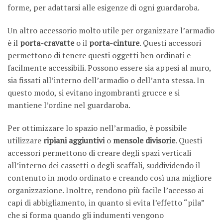
forme, per adattarsi alle esigenze di ogni guardaroba.
Un altro accessorio molto utile per organizzare l’armadio
è il
porta-cravatte
o il
porta-cinture
. Questi accessori
permettono di tenere questi oggetti ben ordinati e
facilmente accessibili. Possono essere sia appesi al muro,
sia fissati all’interno dell’armadio o dell’anta stessa. In
questo modo, si evitano ingombranti grucce e si
mantiene l’ordine nel guardaroba.
Per ottimizzare lo spazio nell’armadio, è possibile
utilizzare
ripiani aggiuntivi
o
mensole divisorie
. Questi
accessori permettono di creare degli spazi verticali
all’interno dei cassetti o degli scaffali, suddividendo il
contenuto in modo ordinato e creando così una migliore
organizzazione. Inoltre, rendono più facile l’accesso ai
capi di abbigliamento, in quanto si evita l’effetto “pila”
che si forma quando gli indumenti vengono