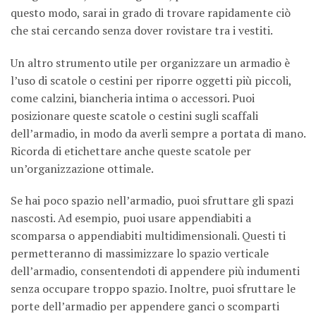
questo modo, sarai in grado di trovare rapidamente ciò
che stai cercando senza dover rovistare tra i vestiti.
Un altro strumento utile per organizzare un armadio è
l’uso di scatole o cestini per riporre oggetti più piccoli,
come calzini, biancheria intima o accessori. Puoi
posizionare queste scatole o cestini sugli scaffali
dell’armadio, in modo da averli sempre a portata di mano.
Ricorda di etichettare anche queste scatole per
un’organizzazione ottimale.
Se hai poco spazio nell’armadio, puoi sfruttare gli spazi
nascosti. Ad esempio, puoi usare appendiabiti a
scomparsa o appendiabiti multidimensionali. Questi ti
permetteranno di massimizzare lo spazio verticale
dell’armadio, consentendoti di appendere più indumenti
senza occupare troppo spazio. Inoltre, puoi sfruttare le
porte dell’armadio per appendere ganci o scomparti