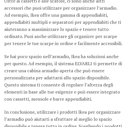
Oltre ai cassetti e alle scatole, ci sono anche altri
accessori che puoi utilizzare per organizzare l’armadio.
Ad esempio, Ikea offre una gamma di appendiabiti,
appendiabiti multipli e separatori per appendiabiti che ti
aiuteranno a massimizzare lo spazio e tenere tutto
ordinato. Puoi anche utilizzare gli organizer per scarpe
per tenere le tue scarpe in ordine e facilmente accessibili.
Se hai poco spazio nell’armadio, Ikea ha soluzioni anche
per questo. Ad esempio, il sistema ELVARLI ti permette di
creare una cabina armadio aperta che può essere
personalizzata per adattarsi allo spazio disponibile.
Questo sistema ti consente di regolare l’altezza degli
elementi in base alle tue esigenze e può essere integrato
con cassetti, mensole e barre appendiabiti.
In conclusione, utilizzare i prodotti Ikea per organizzare
l’armadio può aiutarti a sfruttare al meglio lo spazio
disponibile e tenere tutto in ordine. Scegliendo i prodotti