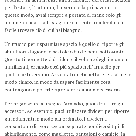
per l’estate, l’autunno, l’inverno e la primavera. In
questo modo, avrai sempre a portata di mano solo gli
indumenti adatti alla stagione corrente, rendendo più
facile trovare ciò di cui hai bisogno.
Un trucco per risparmiare spazio è quello di riporre gli
abiti fuori stagione in scatole o buste per il sottovuoto.
Questo ti permetterà di ridurre il volume degli indumenti
inutilizzati, creando così più spazio nell’armadio per
quelli che ti servono. Assicurati di etichettare le scatole in
modo chiaro, in modo da sapere facilmente cosa
contengono e poterle riprendere quando necessario.
Per organizzare al meglio l’armadio, puoi sfruttare gli
accessori. Ad esempio, puoi utilizzare divideri per riporre
gli indumenti in modo più ordinato. I divideri ti
consentono di avere sezioni separate per diversi tipi di
abbigliamento, come magliette, pantaloni o camicie. In