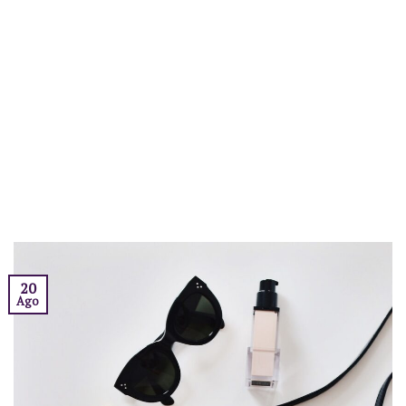
20
Ago