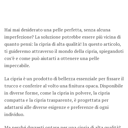
Hai mai desiderato una pelle perfetta, senza alcuna
imperfezione? La soluzione potrebbe essere più vicina di
quanto pensi: la cipria di alta qualità! In questo articolo,
ti guideremo attraverso il mondo della cipria, spiegandoti
cos’è e come può aiutarti a ottenere una pelle
impeccabile.
La cipria è un prodotto di bellezza essenziale per fissare il
trucco e conferire al volto una finitura opaca. Disponibile
in diverse forme, come la cipria in polvere, la cipria
compatta e la cipria trasparente, è progettata per
adattarsi alle diverse esigenze e preferenze di ogni
individuo.
Ma perché dovresti optare per una cipria di alta qualità?