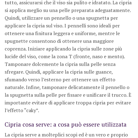
tutto, assicurarsi che il viso sia pulito e idratato. La cipria
si applica meglio su una pelle preparata adeguatamente.
Quindi, utilizzare un pennello o una spugnetta per
applicare la cipria sul viso. I pennelli sono ideali per
ottenere una finitura leggera e uniforme, mentre le
spugnette consentono di ottenere una maggiore
coprenza. Iniziare applicando la cipria sulle zone più
lucide del viso, come la zona T (fronte, naso e mento).
Tamponare dolcemente la cipria sulla pelle senza
sfregare. Quindi, applicare la cipria sulle guance,
sfumando verso l’esterno per ottenere un effetto
naturale. Infine, tamponare delicatamente il pennello o
la spugnetta sulla pelle per fissare e unificare il trucco. È
importante evitare di applicare troppa cipria per evitare
l’effetto “caky”.
Cipria cosa serve: a cosa può essere utilizzata
La cipria serve a molteplici scopi ed è un vero e proprio