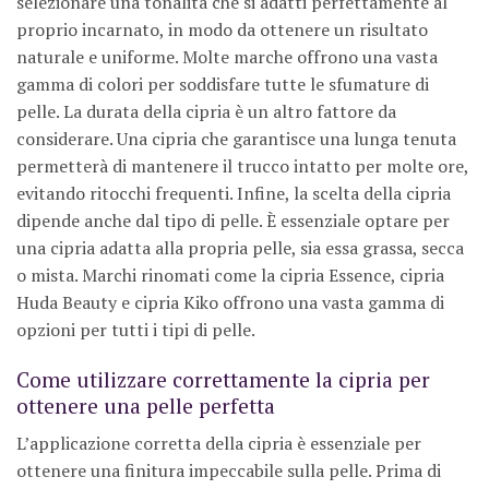
selezionare una tonalità che si adatti perfettamente al
proprio incarnato, in modo da ottenere un risultato
naturale e uniforme. Molte marche offrono una vasta
gamma di colori per soddisfare tutte le sfumature di
pelle. La durata della cipria è un altro fattore da
considerare. Una cipria che garantisce una lunga tenuta
permetterà di mantenere il trucco intatto per molte ore,
evitando ritocchi frequenti. Infine, la scelta della cipria
dipende anche dal tipo di pelle. È essenziale optare per
una cipria adatta alla propria pelle, sia essa grassa, secca
o mista. Marchi rinomati come la cipria Essence, cipria
Huda Beauty e cipria Kiko offrono una vasta gamma di
opzioni per tutti i tipi di pelle.
Come utilizzare correttamente la cipria per
ottenere una pelle perfetta
L’applicazione corretta della cipria è essenziale per
ottenere una finitura impeccabile sulla pelle. Prima di