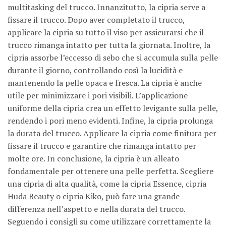
multitasking del trucco. Innanzitutto, la cipria serve a
fissare il trucco. Dopo aver completato il trucco,
applicare la cipria su tutto il viso per assicurarsi che il
trucco rimanga intatto per tutta la giornata. Inoltre, la
cipria assorbe l’eccesso di sebo che si accumula sulla pelle
durante il giorno, controllando così la lucidità e
mantenendo la pelle opaca e fresca. La cipria è anche
utile per minimizzare i pori visibili. L’applicazione
uniforme della cipria crea un effetto levigante sulla pelle,
rendendo i pori meno evidenti. Infine, la cipria prolunga
la durata del trucco. Applicare la cipria come finitura per
fissare il trucco e garantire che rimanga intatto per
molte ore. In conclusione, la cipria è un alleato
fondamentale per ottenere una pelle perfetta. Scegliere
una cipria di alta qualità, come la cipria Essence, cipria
Huda Beauty o cipria Kiko, può fare una grande
differenza nell’aspetto e nella durata del trucco.
Seguendo i consigli su come utilizzare correttamente la