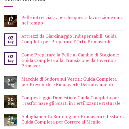
Pelle intrecciata: perché questa lavorazione dura
17
nel tempo
Lug
Attrezzi da Giardinaggio Indispensabili: Guida
02
Completa per Preparare l’Orto Primaverile
Lug
Come Preparare la Pelle al Cambio di Stagione:
02
Guida Completa alla Transizione da Inverno a
Lug
Primavera
Macchie di Sudore sui Vestiti: Guida Completa
31
per Prevenirle e Rimuoverle Definitivamente
Mag
Compostaggio Domestico: Guida Completa per
30
Trasformare gli Scarti in Fertilizzante Naturale
Mag
Abbigliamento Running per Primavera ed Estate:
29
Guida Completa per Correre al Meglio
Mag