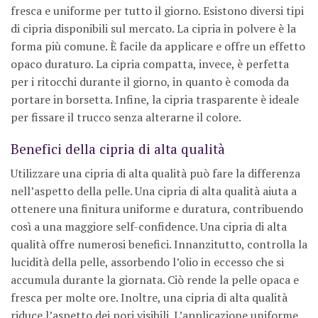
fresca e uniforme per tutto il giorno. Esistono diversi tipi
di cipria disponibili sul mercato. La cipria in polvere è la
forma più comune. È facile da applicare e offre un effetto
opaco duraturo. La cipria compatta, invece, è perfetta
per i ritocchi durante il giorno, in quanto è comoda da
portare in borsetta. Infine, la cipria trasparente è ideale
per fissare il trucco senza alterarne il colore.
Benefici della cipria di alta qualità
Utilizzare una cipria di alta qualità può fare la differenza
nell’aspetto della pelle. Una cipria di alta qualità aiuta a
ottenere una finitura uniforme e duratura, contribuendo
così a una maggiore self-confidence. Una cipria di alta
qualità offre numerosi benefici. Innanzitutto, controlla la
lucidità della pelle, assorbendo l’olio in eccesso che si
accumula durante la giornata. Ciò rende la pelle opaca e
fresca per molte ore. Inoltre, una cipria di alta qualità
riduce l’aspetto dei pori visibili. L’applicazione uniforme