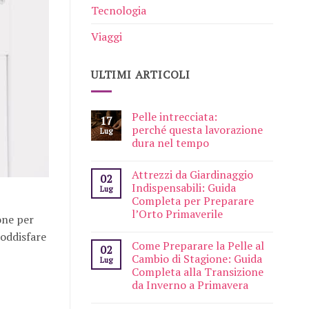
Tecnologia
Viaggi
ULTIMI ARTICOLI
Pelle intrecciata:
17
perché questa lavorazione
Lug
dura nel tempo
Attrezzi da Giardinaggio
02
Indispensabili: Guida
Lug
Completa per Preparare
l’Orto Primaverile
one per
soddisfare
Come Preparare la Pelle al
02
Cambio di Stagione: Guida
Lug
Completa alla Transizione
da Inverno a Primavera