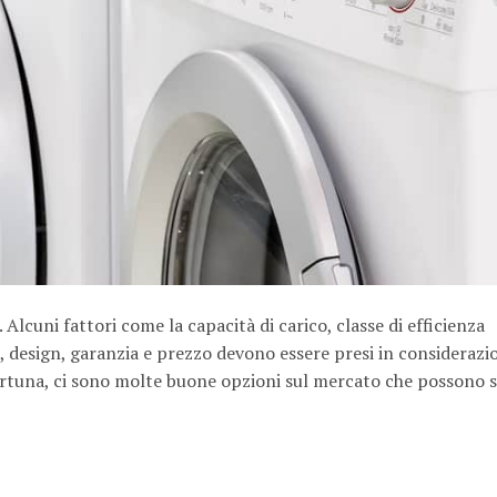
lcuni fattori come la capacità di carico, classe di efficienza
, design, garanzia e prezzo devono essere presi in considerazi
 fortuna, ci sono molte buone opzioni sul mercato che possono 