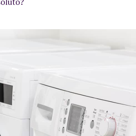
soluto?