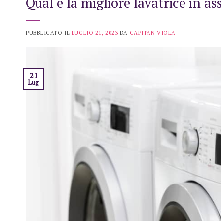
Qual è la migliore lavatrice in as
PUBBLICATO IL
LUGLIO 21, 2023
DA
CAPITAN VIOLA
21
Lug