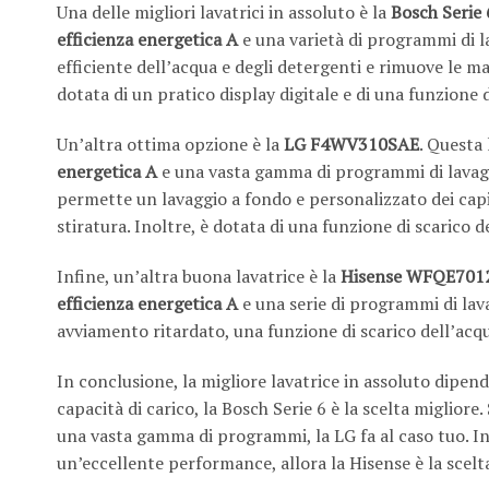
Una delle migliori lavatrici in assoluto è la
Bosch Serie 
efficienza energetica A
e una varietà di programmi di l
efficiente dell’acqua e degli detergenti e rimuove le m
dotata di un pratico display digitale e di una funzione 
Un’altra ottima opzione è la
LG F4WV310SAE
. Questa
energetica A
e una vasta gamma di programmi di lavaggi
permette un lavaggio a fondo e personalizzato dei cap
stiratura. Inoltre, è dotata di una funzione di scarico 
Infine, un’altra buona lavatrice è la
Hisense WFQE70
efficienza energetica A
e una serie di programmi di lava
avviamento ritardato, una funzione di scarico dell’acqu
In conclusione, la migliore lavatrice in assoluto dipen
capacità di carico, la Bosch Serie 6 è la scelta migliore
una vasta gamma di programmi, la LG fa al caso tuo. In
un’eccellente performance, allora la Hisense è la scelta