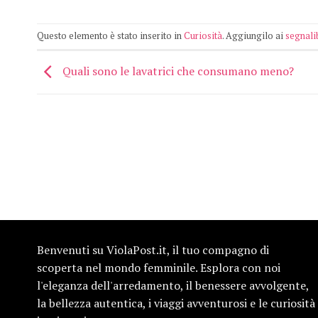
Questo elemento è stato inserito in
Curiosità
. Aggiungilo ai
segnali
Quali sono le lavatrici che consumano meno?
Benvenuti su ViolaPost.it, il tuo compagno di
scoperta nel mondo femminile. Esplora con noi
l'eleganza dell'arredamento, il benessere avvolgente,
la bellezza autentica, i viaggi avventurosi e le curiosità