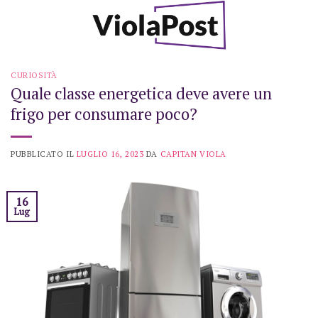
Skip
to
content
CURIOSITÀ
Quale classe energetica deve avere un
frigo per consumare poco?
PUBBLICATO IL
LUGLIO 16, 2023
DA
CAPITAN VIOLA
16
Lug