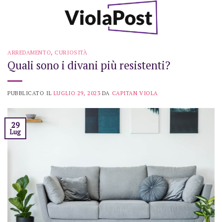
Skip
to
content
ARREDAMENTO
,
CURIOSITÀ
Quali sono i divani più resistenti?
PUBBLICATO IL
LUGLIO 29, 2023
DA
CAPITAN VIOLA
29
Lug