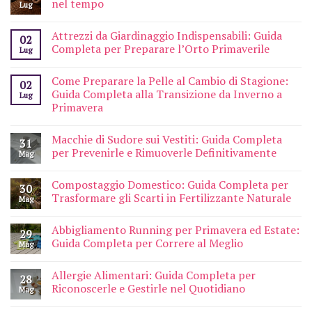
nel tempo
Lug
Attrezzi da Giardinaggio Indispensabili: Guida
02
Completa per Preparare l’Orto Primaverile
Lug
Come Preparare la Pelle al Cambio di Stagione:
02
Guida Completa alla Transizione da Inverno a
Lug
Primavera
Macchie di Sudore sui Vestiti: Guida Completa
31
per Prevenirle e Rimuoverle Definitivamente
Mag
Compostaggio Domestico: Guida Completa per
30
Trasformare gli Scarti in Fertilizzante Naturale
Mag
Abbigliamento Running per Primavera ed Estate:
29
Guida Completa per Correre al Meglio
Mag
Allergie Alimentari: Guida Completa per
28
Riconoscerle e Gestirle nel Quotidiano
Mag