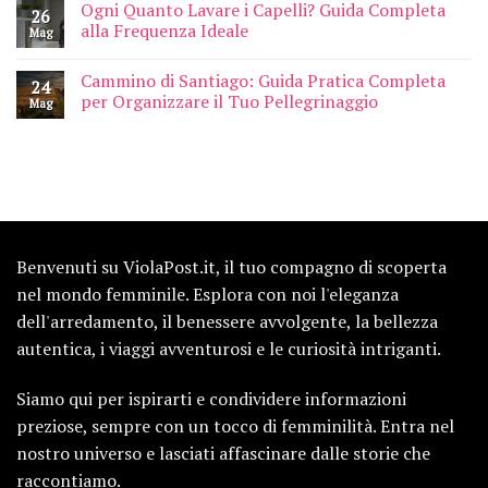
Ogni Quanto Lavare i Capelli? Guida Completa
26
alla Frequenza Ideale
Mag
Cammino di Santiago: Guida Pratica Completa
24
per Organizzare il Tuo Pellegrinaggio
Mag
Benvenuti su ViolaPost.it, il tuo compagno di scoperta
nel mondo femminile. Esplora con noi l'eleganza
dell'arredamento, il benessere avvolgente, la bellezza
autentica, i viaggi avventurosi e le curiosità intriganti.
Siamo qui per ispirarti e condividere informazioni
preziose, sempre con un tocco di femminilità. Entra nel
nostro universo e lasciati affascinare dalle storie che
raccontiamo.