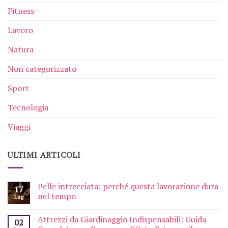
Fitness
Lavoro
Natura
Non categorizzato
Sport
Tecnologia
Viaggi
ULTIMI ARTICOLI
Pelle intrecciata: perché questa lavorazione dura
17
nel tempo
Lug
Attrezzi da Giardinaggio Indispensabili: Guida
02