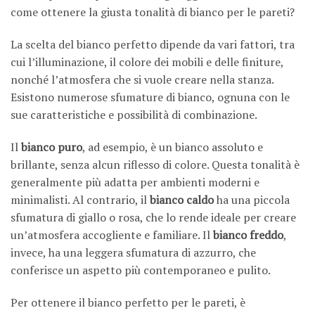
come ottenere la giusta tonalità di bianco per le pareti?
La scelta del bianco perfetto dipende da vari fattori, tra
cui l’illuminazione, il colore dei mobili e delle finiture,
nonché l’atmosfera che si vuole creare nella stanza.
Esistono numerose sfumature di bianco, ognuna con le
sue caratteristiche e possibilità di combinazione.
Il
bianco puro
, ad esempio, è un bianco assoluto e
brillante, senza alcun riflesso di colore. Questa tonalità è
generalmente più adatta per ambienti moderni e
minimalisti. Al contrario, il
bianco caldo
ha una piccola
sfumatura di giallo o rosa, che lo rende ideale per creare
un’atmosfera accogliente e familiare. Il
bianco freddo
,
invece, ha una leggera sfumatura di azzurro, che
conferisce un aspetto più contemporaneo e pulito.
Per ottenere il bianco perfetto per le pareti, è