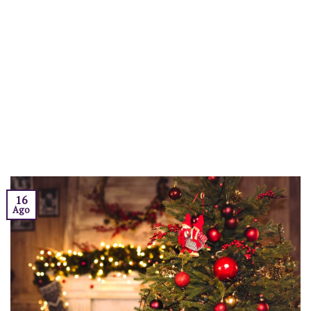
16
Ago