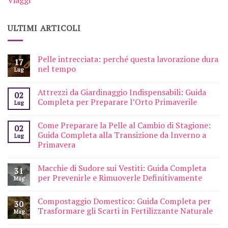
ULTIMI ARTICOLI
Pelle intrecciata: perché questa lavorazione dura
17
nel tempo
Lug
Attrezzi da Giardinaggio Indispensabili: Guida
02
Completa per Preparare l’Orto Primaverile
Lug
Come Preparare la Pelle al Cambio di Stagione:
02
Guida Completa alla Transizione da Inverno a
Lug
Primavera
Macchie di Sudore sui Vestiti: Guida Completa
31
per Prevenirle e Rimuoverle Definitivamente
Mag
Compostaggio Domestico: Guida Completa per
30
Trasformare gli Scarti in Fertilizzante Naturale
Mag