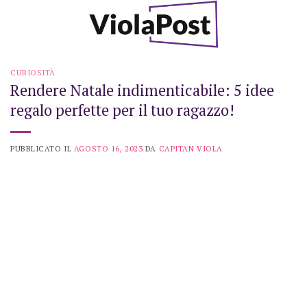
Skip
to
content
CURIOSITÀ
Rendere Natale indimenticabile: 5 idee
regalo perfette per il tuo ragazzo!
PUBBLICATO IL
AGOSTO 16, 2023
DA
CAPITAN VIOLA