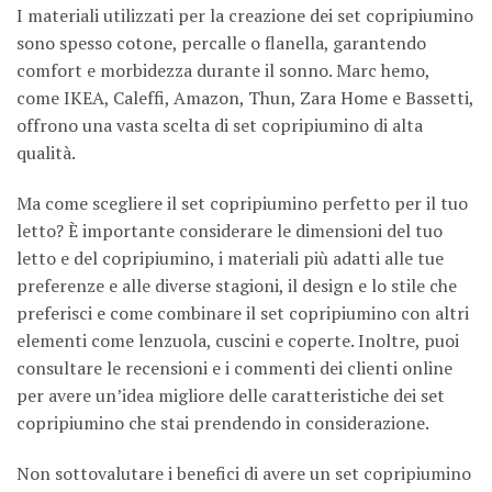
I materiali utilizzati per la creazione dei set copripiumino
sono spesso cotone, percalle o flanella, garantendo
comfort e morbidezza durante il sonno. Marc hemo,
come IKEA, Caleffi, Amazon, Thun, Zara Home e Bassetti,
offrono una vasta scelta di set copripiumino di alta
qualità.
Ma come scegliere il set copripiumino perfetto per il tuo
letto? È importante considerare le dimensioni del tuo
letto e del copripiumino, i materiali più adatti alle tue
preferenze e alle diverse stagioni, il design e lo stile che
preferisci e come combinare il set copripiumino con altri
elementi come lenzuola, cuscini e coperte. Inoltre, puoi
consultare le recensioni e i commenti dei clienti online
per avere un’idea migliore delle caratteristiche dei set
copripiumino che stai prendendo in considerazione.
Non sottovalutare i benefici di avere un set copripiumino