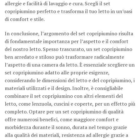
allergie e facilità di lavaggio e cura. Scegli il set
copripiumino perfetto e trasforma il tuo letto in un’oasi
di comfort e stile.
In conclusione, l’argomento del set copripiumino risulta
di fondamentale importanza per l’aspetto e il comfort
del nostro letto. Spesso trascurato, un set copripiumino
ben arredato e stiloso può trasformare radicalmente
l’aspetto di una camera da letto. È essenziale scegliere un
set copripiumino adatto alle proprie esigenze,
considerando le dimensioni del letto e del copripiumino, i
materiali utilizzati e il design. Inoltre, è consigliabile
combinare il set copripiumino con altri elementi del
letto, come lenzuola, cuscini e coperte, per un effetto più
completo. Optare per un set copripiumino di qualità
offre numerosi benefici, come maggiore comfort e
morbidezza durante il sonno, durata nel tempo grazie
alla qualità dei materiali, resistenza ad allergie grazie a