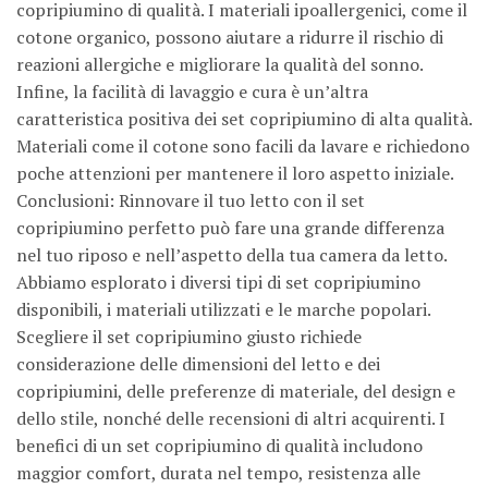
copripiumino di qualità. I materiali ipoallergenici, come il
cotone organico, possono aiutare a ridurre il rischio di
reazioni allergiche e migliorare la qualità del sonno.
Infine, la facilità di lavaggio e cura è un’altra
caratteristica positiva dei set copripiumino di alta qualità.
Materiali come il cotone sono facili da lavare e richiedono
poche attenzioni per mantenere il loro aspetto iniziale.
Conclusioni: Rinnovare il tuo letto con il set
copripiumino perfetto può fare una grande differenza
nel tuo riposo e nell’aspetto della tua camera da letto.
Abbiamo esplorato i diversi tipi di set copripiumino
disponibili, i materiali utilizzati e le marche popolari.
Scegliere il set copripiumino giusto richiede
considerazione delle dimensioni del letto e dei
copripiumini, delle preferenze di materiale, del design e
dello stile, nonché delle recensioni di altri acquirenti. I
benefici di un set copripiumino di qualità includono
maggior comfort, durata nel tempo, resistenza alle