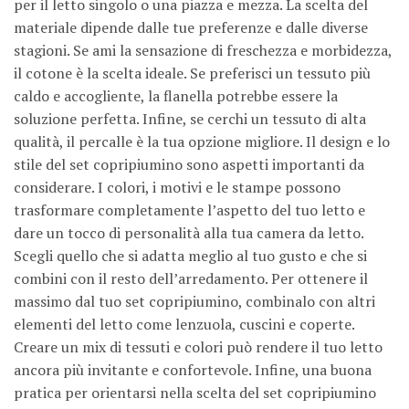
per il letto singolo o una piazza e mezza. La scelta del
materiale dipende dalle tue preferenze e dalle diverse
stagioni. Se ami la sensazione di freschezza e morbidezza,
il cotone è la scelta ideale. Se preferisci un tessuto più
caldo e accogliente, la flanella potrebbe essere la
soluzione perfetta. Infine, se cerchi un tessuto di alta
qualità, il percalle è la tua opzione migliore. Il design e lo
stile del set copripiumino sono aspetti importanti da
considerare. I colori, i motivi e le stampe possono
trasformare completamente l’aspetto del tuo letto e
dare un tocco di personalità alla tua camera da letto.
Scegli quello che si adatta meglio al tuo gusto e che si
combini con il resto dell’arredamento. Per ottenere il
massimo dal tuo set copripiumino, combinalo con altri
elementi del letto come lenzuola, cuscini e coperte.
Creare un mix di tessuti e colori può rendere il tuo letto
ancora più invitante e confortevole. Infine, una buona
pratica per orientarsi nella scelta del set copripiumino