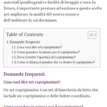
materiali ipoallergenici e facilità di lavaggio e cura. In
futuro, è importante prestare attenzione a queste scelte
per migliorare la qualità del nostro sonno e
dell’ambiente in cui dormiamo.
Table of Contents
Domande frequenti
Cosa vuol dire set copripiumino?
Come prendere le misure per il copripiumino?
Dove si mette l’apertura del copripiumino?
Come si chiama il piumino che va dentro il copripiumino?
Domande frequenti
Cosa vuol dire set copripiumino?
Un set copripiumino è un set di biancheria da letto che
include un copripiumino e delle federe coordinate.
Come prendere le misure per il copripiumino?