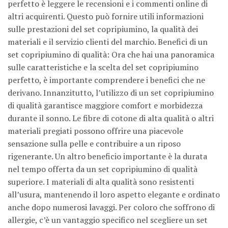
perfetto è leggere le recensioni e i commenti online di
altri acquirenti. Questo può fornire utili informazioni
sulle prestazioni del set copripiumino, la qualità dei
materiali e il servizio clienti del marchio. Benefici di un
set copripiumino di qualità: Ora che hai una panoramica
sulle caratteristiche e la scelta del set copripiumino
perfetto, è importante comprendere i benefici che ne
derivano. Innanzitutto, l’utilizzo di un set copripiumino
di qualità garantisce maggiore comfort e morbidezza
durante il sonno. Le fibre di cotone di alta qualità o altri
materiali pregiati possono offrire una piacevole
sensazione sulla pelle e contribuire a un riposo
rigenerante. Un altro beneficio importante è la durata
nel tempo offerta da un set copripiumino di qualità
superiore. I materiali di alta qualità sono resistenti
all’usura, mantenendo il loro aspetto elegante e ordinato
anche dopo numerosi lavaggi. Per coloro che soffrono di
allergie, c’è un vantaggio specifico nel scegliere un set