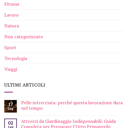
Fitness
Lavoro
Natura
Non categorizzato
Sport
Tecnologia
Viaggi
ULTIMI ARTICOLI
Pelle intrecciata: perché questa lavorazione dura
17
nel tempo
Lug
Attrezzi da Giardinaggio Indispensabili: Guida
02
Completa per Preparare l’Orto Primaverile
Lug