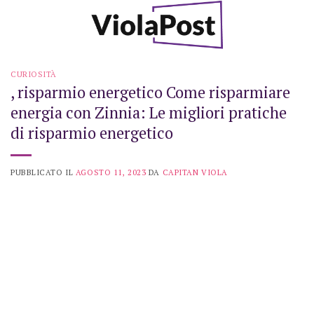
Skip
to
content
CURIOSITÀ
, risparmio energetico Come risparmiare
energia con Zinnia: Le migliori pratiche
di risparmio energetico
PUBBLICATO IL
AGOSTO 11, 2023
DA
CAPITAN VIOLA