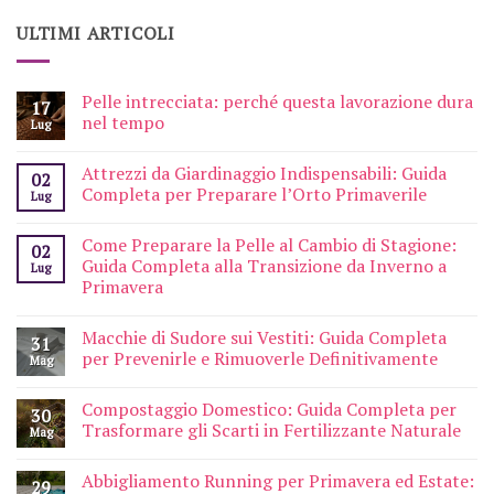
ULTIMI ARTICOLI
Pelle intrecciata: perché questa lavorazione dura
17
nel tempo
Lug
Attrezzi da Giardinaggio Indispensabili: Guida
02
Completa per Preparare l’Orto Primaverile
Lug
Come Preparare la Pelle al Cambio di Stagione:
02
Guida Completa alla Transizione da Inverno a
Lug
Primavera
Macchie di Sudore sui Vestiti: Guida Completa
31
per Prevenirle e Rimuoverle Definitivamente
Mag
Compostaggio Domestico: Guida Completa per
30
Trasformare gli Scarti in Fertilizzante Naturale
Mag
Abbigliamento Running per Primavera ed Estate:
29