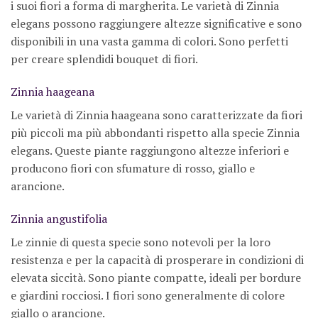
i suoi fiori a forma di margherita. Le varietà di Zinnia
elegans possono raggiungere altezze significative e sono
disponibili in una vasta gamma di colori. Sono perfetti
per creare splendidi bouquet di fiori.
Zinnia haageana
Le varietà di Zinnia haageana sono caratterizzate da fiori
più piccoli ma più abbondanti rispetto alla specie Zinnia
elegans. Queste piante raggiungono altezze inferiori e
producono fiori con sfumature di rosso, giallo e
arancione.
Zinnia angustifolia
Le zinnie di questa specie sono notevoli per la loro
resistenza e per la capacità di prosperare in condizioni di
elevata siccità. Sono piante compatte, ideali per bordure
e giardini rocciosi. I fiori sono generalmente di colore
giallo o arancione.