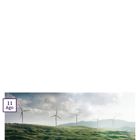
11
Ago