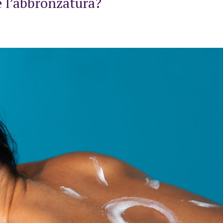
 l’abbronzatura?