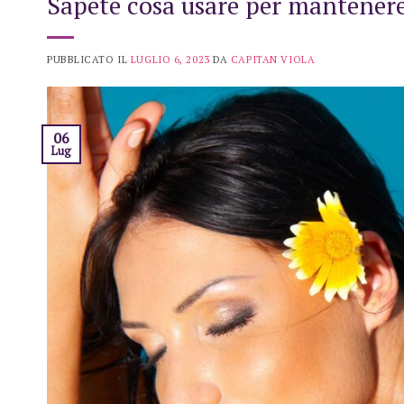
Sapete cosa usare per mantenere
PUBBLICATO IL
LUGLIO 6, 2023
DA
CAPITAN VIOLA
06
Lug