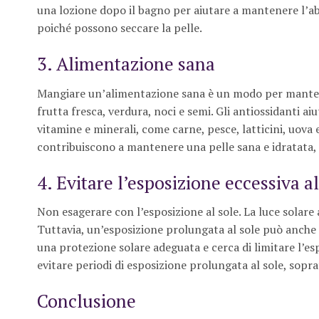
una lozione dopo il bagno per aiutare a mantenere l’abb
poiché possono seccare la pelle.
3. Alimentazione sana
Mangiare un’alimentazione sana è un modo per mantene
frutta fresca, verdura, noci e semi. Gli antiossidanti ai
vitamine e minerali, come carne, pesce, latticini, uova
contribuiscono a mantenere una pelle sana e idratata
4. Evitare l’esposizione eccessiva al
Non esagerare con l’esposizione al sole. La luce solar
Tuttavia, un’esposizione prolungata al sole può anche c
una protezione solare adeguata e cerca di limitare l’esp
evitare periodi di esposizione prolungata al sole, soprat
Conclusione