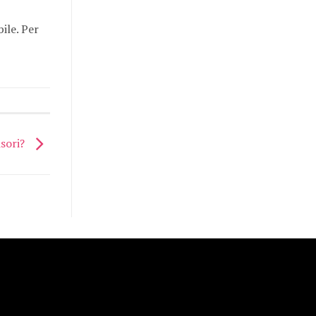
ile. Per
isori?