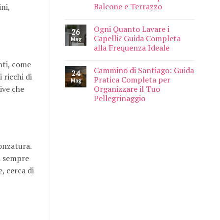
Balcone e Terrazzo
ni,
Ogni Quanto Lavare i
26
Capelli? Guida Completa
Mag
alla Frequenza Ideale
nti, come
Cammino di Santiago: Guida
24
 ricchi di
Pratica Completa per
Mag
ive che
Organizzare il Tuo
Pellegrinaggio
onzatura.
sa sempre
, cerca di