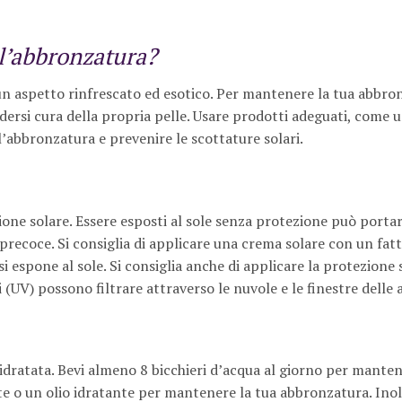
l’abbronzatura?
un aspetto rinfrescato ed esotico. Per mantenere la tua abbro
dersi cura della propria pelle. Usare prodotti adeguati, come 
 l’abbronzatura e prevenire le scottature solari.
ne solare. Essere esposti al sole senza protezione può portar
precoce. Si consiglia di applicare una crema solare con un fatt
i espone al sole. Si consiglia anche di applicare la protezione 
 (UV) possono filtrare attraverso le nuvole e le finestre delle 
idratata. Bevi almeno 8 bicchieri d’acqua al giorno per mante
e o un olio idratante per mantenere la tua abbronzatura. Inol