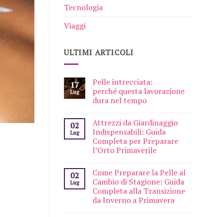
Tecnologia
Viaggi
ULTIMI ARTICOLI
Pelle intrecciata:
17
perché questa lavorazione
Lug
dura nel tempo
Attrezzi da Giardinaggio
02
Indispensabili: Guida
Lug
Completa per Preparare
l’Orto Primaverile
Come Preparare la Pelle al
02
Cambio di Stagione: Guida
Lug
Completa alla Transizione
da Inverno a Primavera