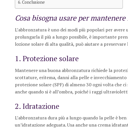
Conclusione
Cosa bisogna usare per mantenere 
L’abbronzatura è uno dei modi più popolari per avere 
prolungarla il più a lungo possibile, è importante pren
lozione solare di alta qualità, può aiutare a preservare
1. Protezione solare
Mantenere una buona abbronzatura richiede la protezio
scottature, eritema, danni alla pelle e invecchiamento 
protezione solare (SPF) di almeno 30 ogni volta che ci s
anche quando si è all’ombra, poiché i raggi ultravioletti
2. Idratazione
L’abbronzatura dura più a lungo quando la pelle è ben 
un’idratazione adeguata. Usa anche una crema idratant