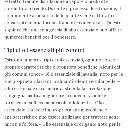
estratto tramite distillazione a vapore o mediante
spremitura a freddo. Durante il processo di estrazione, il
componente aromatico delle piante viene catturato e
conservato in una forma altamente concentrata. Questo
significa che una sola goccia di olio essenziale può offrire
numerosi benefici per il benessere.
Tipi di oli essenziali più comuni
Esistono numerosi tipi di oli essenziali, ognuno con le
proprie caratteristiche e proprietà benefiche. Alcuni dei
più comuni sono: – Olio essenziale di lavanda: noto per le
sue proprietà rilassanti, calmanti e lenitive sulla pelle. –
Olio essenziale di rosmarino: stimola la circolazione
sanguigna, aiuta a migliorare la concentrazione e
fornisce un sollievo ai muscoli indolenziti. – Olio
essenziale tea tree: ha proprietà antimicrobiche e
antibatteriche e può essere utilizzato per trattare acne,
micosi e forfora. – Olio essenziale di origano: noto per le