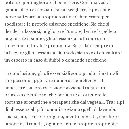
potente per migliorare il benessere. Con una vasta
gamma di oli essenziali tra cui scegliere, è possibile
personalizzare la propria routine di benessere per
soddisfare le proprie esigenze specifiche. Sia che si
desideri rilassarsi, migliorare l’umore, lenire la pelle o
migliorare il sonno, gli oli essenziali offrono una
soluzione naturale e profumata. Ricordati sempre di
utilizzare gli oli essenziali in modo sicuro e di consultare
un esperto in caso di dubbi o domande specifiche.
In conclusione, gli oli essenziali sono prodotti naturali
che possono apportare numerosi benefici per il
benessere. La loro estrazione avviene tramite un
processo complesso, che permette di ottenere le
sostanze aromatiche e terapeutiche dai vegetali. Tra i tipi
di oli essenziali più comuni troviamo quelli di lavanda,
rosmarino, tea tree, origano, menta piperita, eucalipto,
limone e citronella, ognuno con le proprie proprietà e