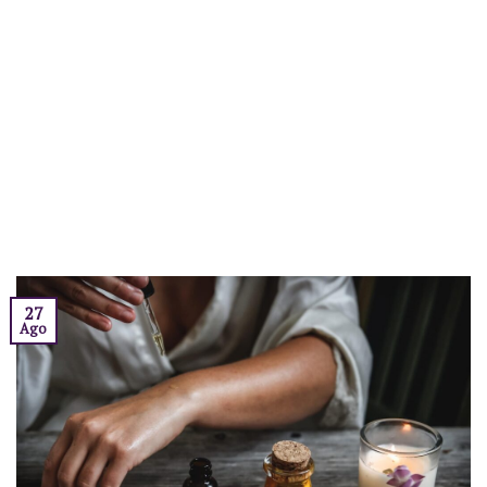
27
Ago