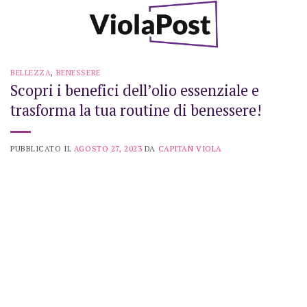
Skip
to
content
BELLEZZA
,
BENESSERE
Scopri i benefici dell’olio essenziale e
trasforma la tua routine di benessere!
PUBBLICATO IL
AGOSTO 27, 2023
DA
CAPITAN VIOLA