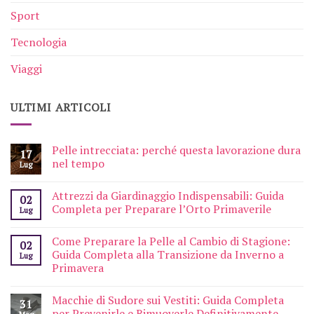
Sport
Tecnologia
Viaggi
ULTIMI ARTICOLI
Pelle intrecciata: perché questa lavorazione dura
17
nel tempo
Lug
Attrezzi da Giardinaggio Indispensabili: Guida
02
Completa per Preparare l’Orto Primaverile
Lug
Come Preparare la Pelle al Cambio di Stagione:
02
Guida Completa alla Transizione da Inverno a
Lug
Primavera
Macchie di Sudore sui Vestiti: Guida Completa
31
per Prevenirle e Rimuoverle Definitivamente