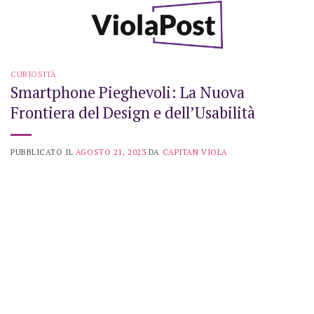
Skip
to
content
CURIOSITÀ
Smartphone Pieghevoli: La Nuova
Frontiera del Design e dell’Usabilità
PUBBLICATO IL
AGOSTO 21, 2023
DA
CAPITAN VIOLA