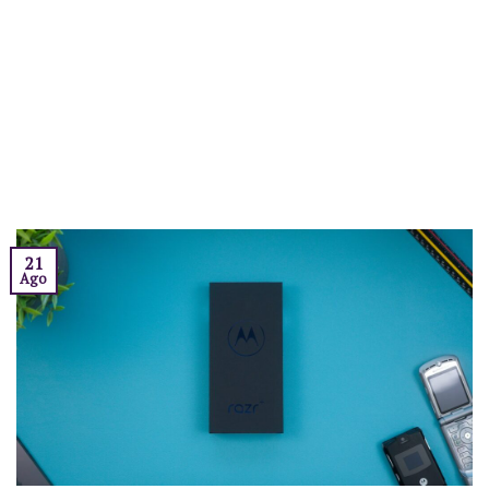
21
Ago