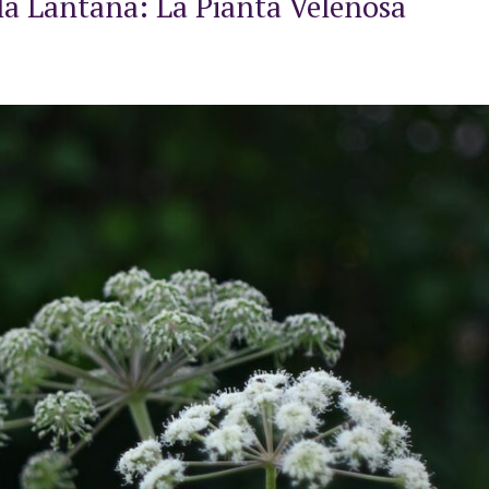
lla Lantana: La Pianta Velenosa