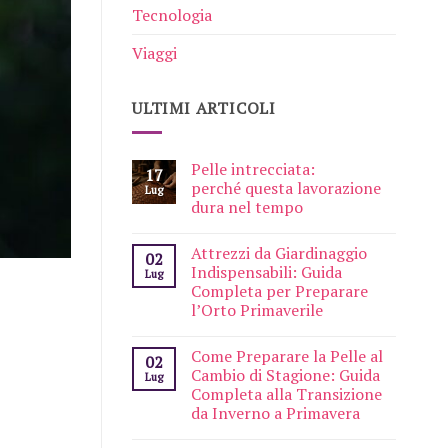
Tecnologia
Viaggi
ULTIMI ARTICOLI
Pelle intrecciata:
17
perché questa lavorazione
Lug
dura nel tempo
Attrezzi da Giardinaggio
02
Indispensabili: Guida
Lug
Completa per Preparare
l’Orto Primaverile
Come Preparare la Pelle al
02
Cambio di Stagione: Guida
Lug
Completa alla Transizione
da Inverno a Primavera