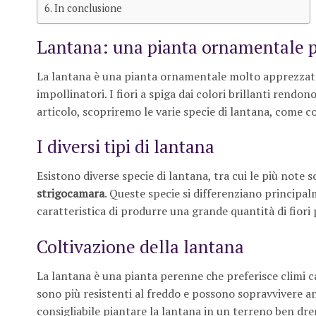
In conclusione
Lantana: una pianta ornamentale pe
La lantana è una pianta ornamentale molto apprezzata pe
impollinatori. I fiori a spiga dai colori brillanti rendo
articolo, scopriremo le varie specie di lantana, come co
I diversi tipi di lantana
Esistono diverse specie di lantana, tra cui le più note 
strigocamara
. Queste specie si differenziano principal
caratteristica di produrre una grande quantità di fiori 
Coltivazione della lantana
La lantana è una pianta perenne che preferisce climi c
sono più resistenti al freddo e possono sopravvivere anch
consigliabile piantare la lantana in un terreno ben dre