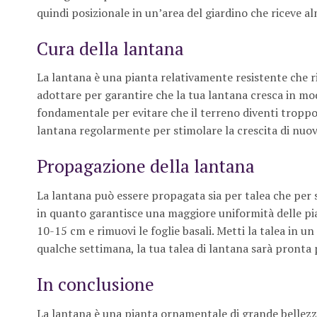
quindi posizionale in un’area del giardino che riceve al
Cura della lantana
La lantana è una pianta relativamente resistente che r
adottare per garantire che la tua lantana cresca in mo
fondamentale per evitare che il terreno diventi troppo
lantana regolarmente per stimolare la crescita di nu
Propagazione della lantana
La lantana può essere propagata sia per talea che per s
in quanto garantisce una maggiore uniformità delle pia
10-15 cm e rimuovi le foglie basali. Metti la talea in 
qualche settimana, la tua talea di lantana sarà pronta 
In conclusione
La lantana è una pianta ornamentale di grande bellezza,