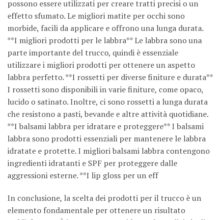
possono essere utilizzati per creare tratti precisi o un
effetto sfumato. Le migliori matite per occhi sono
morbide, facili da applicare e offrono una lunga durata.
**I migliori prodotti per le labbra** Le labbra sono una
parte importante del trucco, quindi è essenziale
utilizzare i migliori prodotti per ottenere un aspetto
labbra perfetto. **I rossetti per diverse finiture e durata**
I rossetti sono disponibili in varie finiture, come opaco,
lucido o satinato. Inoltre, ci sono rossetti a lunga durata
che resistono a pasti, bevande e altre attività quotidiane.
**I balsami labbra per idratare e proteggere** I balsami
labbra sono prodotti essenziali per mantenere le labbra
idratate e protette. I migliori balsami labbra contengono
ingredienti idratanti e SPF per proteggere dalle
aggressioni esterne. **I lip gloss per un eff
In conclusione, la scelta dei prodotti per il trucco è un
elemento fondamentale per ottenere un risultato