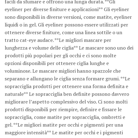
facili da sfumare e offrono una lunga durata. **Gli
eyeliner per diverse finiture e applicazioni** Gli eyeliner
sono disponibili in diverse versioni, come matite, eyeliner
liquidi o in gel. Gli eyeliner possono essere utilizzati per
ottenere diverse finiture, come una linea sottile o un
tratto cat-eye audace. **Le migliori mascare per
lunghezza e volume delle ciglia** Le mascare sono uno dei
prodotti più popolari per gli occhi e ci sono molte
opzioni disponibili per ottenere ciglia lunghe e
voluminose. Le mascare migliori hanno spazzole che
separano e allungano le ciglia senza formare grumi. **Le
sopracciglia prodotti per ottenere una forma definita e
naturale** Le sopracciglia ben definite possono davvero
migliorare l’aspetto complessivo del viso. Ci sono molti
prodotti disponibili per riempire, definire e fissare le
sopracciglia, come matite per sopracciglia, ombretti e
gel. **Le migliori matite per occhi e pigmenti per una
maggiore intensità** Le matite per occhi e i pigmenti