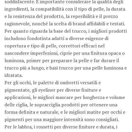
soddisfacente. È importante considerare la qualità degli
ingredienti, la compatibilità con il tipo di pelle, la durata
e la resistenza del prodotto, la reperibilità e il prezzo
ragionevole, nonché la scelta di brand affidabili e testati.
Per quanto riguarda la base del trucco, i migliori prodotti
includono fondotinta adatti a diverse esigenze di
copertura e tipo di pelle, correttori efficaci nel
nascondere imperfezioni, ciprie per una finitura opaca o
luminosa, primer per preparare la pelle e far durare il
trucco più a lungo, e basi trucco per una pelle luminosa e
idratata.
Per gli occhi, le palette di ombretti versatili e
pigmentate, gli eyeliner per diverse finiture e
applicazioni, le migliori mascare per lunghezza e volume
delle ciglia, le sopracciglia prodotti per ottenere una
forma definita e naturale, e le migliori matite per occhi e
pigmenti per una maggiore intensità sono consigliati.
Per le labbra, i rossetti per diverse finiture e durata, i