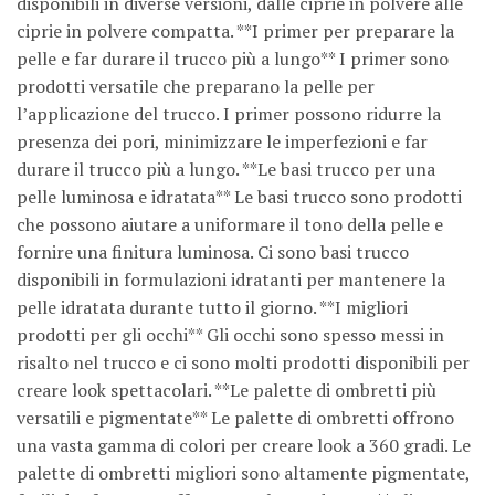
disponibili in diverse versioni, dalle ciprie in polvere alle
ciprie in polvere compatta. **I primer per preparare la
pelle e far durare il trucco più a lungo** I primer sono
prodotti versatile che preparano la pelle per
l’applicazione del trucco. I primer possono ridurre la
presenza dei pori, minimizzare le imperfezioni e far
durare il trucco più a lungo. **Le basi trucco per una
pelle luminosa e idratata** Le basi trucco sono prodotti
che possono aiutare a uniformare il tono della pelle e
fornire una finitura luminosa. Ci sono basi trucco
disponibili in formulazioni idratanti per mantenere la
pelle idratata durante tutto il giorno. **I migliori
prodotti per gli occhi** Gli occhi sono spesso messi in
risalto nel trucco e ci sono molti prodotti disponibili per
creare look spettacolari. **Le palette di ombretti più
versatili e pigmentate** Le palette di ombretti offrono
una vasta gamma di colori per creare look a 360 gradi. Le
palette di ombretti migliori sono altamente pigmentate,