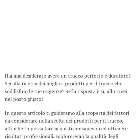
Hai mai desiderato avere un trucco perfetto e duraturo?
Sei alla ricerca dei migliori prodotti per il trucco che
soddisfino le tue esigenze? Se la risposta è sì, allora sei
nel posto giusto!
In questo articolo ti guideremo alla scoperta dei fattori
da considerare nella scelta dei prodotti per il trucco,
affinché tu possa fare acquisti consapevoli ed ottenere
risultati professionali. Esploreremo la qualità degli