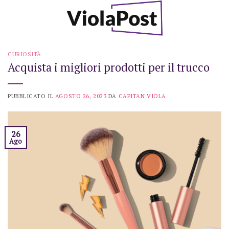
Skip
to
content
CURIOSITÀ
Acquista i migliori prodotti per il trucco
PUBBLICATO IL
AGOSTO 26, 2023
DA
CAPITAN VIOLA
26
Ago