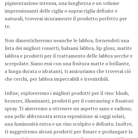
pigmentazione intensa, una lunghezza e un volume
impressionanti delle ciglia o sopracciglia definite e
naturali, troverai sicuramente il prodotto perfetto per
te.
Non dimenticheremo neanche le labbra, fornendoti una
lista dei migliori rossetti, balsami labbra, lip gloss, matite
labbra e prodotti per il trattamento delle labbra secche e
screpolate. Siano essi con una finitura matte o brillante,
a lunga durata o idratanti, ti assicuriamo che troverai ciò
che cerchi, per labbra impeccabili e irresistibili.
Infine, esploreremo i migliori prodotti per il viso: blush,
bronzer, illuminanti, prodotti per il contouring e fissatori
spray. Ti aiuteremo a ottenere un aspetto sano e radioso,
una pelle abbronzata senza esposizione ai raggi solari,
una luminosità extra e un viso scolpito e definito. Inoltre,
ti suggeriremo alcuni prodotti per fissare e prolungare la