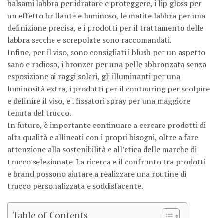
balsami labbra per idratare e proteggere, i lip gloss per
un effetto brillante e luminoso, le matite labbra per una
definizione precisa, e i prodotti per il trattamento delle
labbra secche e screpolate sono raccomandati.
Infine, per il viso, sono consigliati i blush per un aspetto
sano e radioso, i bronzer per una pelle abbronzata senza
esposizione ai raggi solari, gli illuminanti per una
luminosità extra, i prodotti per il contouring per scolpire
e definire il viso, e i fissatori spray per una maggiore
tenuta del trucco.
In futuro, è importante continuare a cercare prodotti di
alta qualità e allineati con i propri bisogni, oltre a fare
attenzione alla sostenibilità e all’etica delle marche di
trucco selezionate. La ricerca e il confronto tra prodotti
e brand possono aiutare a realizzare una routine di
trucco personalizzata e soddisfacente.
Table of Contents