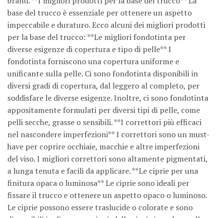
brand. **I migliori prodotti per la base del trucco** La
base del trucco è essenziale per ottenere un aspetto
impeccabile e duraturo. Ecco alcuni dei migliori prodotti
per la base del trucco: **Le migliori fondotinta per
diverse esigenze di copertura e tipo di pelle** I
fondotinta forniscono una copertura uniforme e
unificante sulla pelle. Ci sono fondotinta disponibili in
diversi gradi di copertura, dal leggero al completo, per
soddisfare le diverse esigenze. Inoltre, ci sono fondotinta
appositamente formulati per diversi tipi di pelle, come
pelli secche, grasse o sensibili. **I correttori più efficaci
nel nascondere imperfezioni** I correttori sono un must-
have per coprire occhiaie, macchie e altre imperfezioni
del viso. I migliori correttori sono altamente pigmentati,
a lunga tenuta e facili da applicare. **Le ciprie per una
finitura opaca o luminosa** Le ciprie sono ideali per
fissare il trucco e ottenere un aspetto opaco o luminoso.
Le ciprie possono essere traslucide o colorate e sono