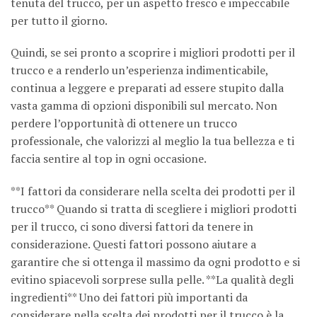
tenuta del trucco, per un aspetto fresco e impeccabile
per tutto il giorno.
Quindi, se sei pronto a scoprire i migliori prodotti per il
trucco e a renderlo un’esperienza indimenticabile,
continua a leggere e preparati ad essere stupito dalla
vasta gamma di opzioni disponibili sul mercato. Non
perdere l’opportunità di ottenere un trucco
professionale, che valorizzi al meglio la tua bellezza e ti
faccia sentire al top in ogni occasione.
**I fattori da considerare nella scelta dei prodotti per il
trucco** Quando si tratta di scegliere i migliori prodotti
per il trucco, ci sono diversi fattori da tenere in
considerazione. Questi fattori possono aiutare a
garantire che si ottenga il massimo da ogni prodotto e si
evitino spiacevoli sorprese sulla pelle. **La qualità degli
ingredienti** Uno dei fattori più importanti da
considerare nella scelta dei prodotti per il trucco è la