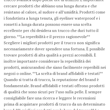
cercare prodotti che abbiano una lunga durata e che
resistano al calore, al sudore e all’umidità. Prodotti come
i fondotinta a lunga tenuta, gli eyeliner waterproof e i
rossetti a lunga durata possono essere una scelta
eccellente per chi desidera un trucco che duri tutto il
giorno. **La reperibilità e il prezzo ragionevole**
Scegliere i migliori prodotti per il trucco non significa
necessariamente dover spendere una fortuna. È possibile
trovare prodotti di alta qualità a prezzi accessibili. È
inoltre importante considerare la reperibilità dei
prodotti, assicurandosi che siano facilmente reperibili nei
negozi o online. **La scelta di brand affidabili e testati**
Quando si tratta di trucco, la reputazione del brand è
fondamentale. Brand affidabili e testati offrono prodotti
di qualità che sono sicuri per l’uso sulla pelle. È sempre
consigliabile fare una ricerca e leggere le recensioni
prima di acquistare prodotti di trucco da un determinato