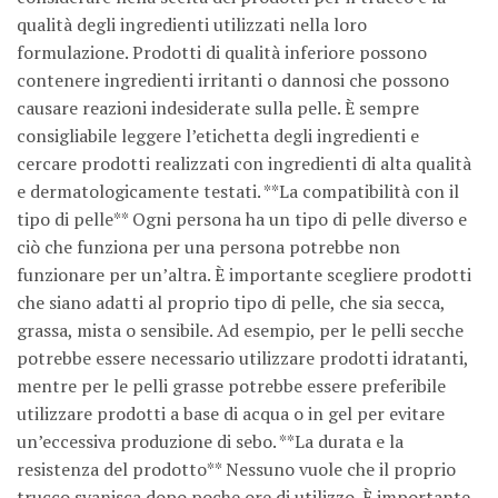
qualità degli ingredienti utilizzati nella loro
formulazione. Prodotti di qualità inferiore possono
contenere ingredienti irritanti o dannosi che possono
causare reazioni indesiderate sulla pelle. È sempre
consigliabile leggere l’etichetta degli ingredienti e
cercare prodotti realizzati con ingredienti di alta qualità
e dermatologicamente testati. **La compatibilità con il
tipo di pelle** Ogni persona ha un tipo di pelle diverso e
ciò che funziona per una persona potrebbe non
funzionare per un’altra. È importante scegliere prodotti
che siano adatti al proprio tipo di pelle, che sia secca,
grassa, mista o sensibile. Ad esempio, per le pelli secche
potrebbe essere necessario utilizzare prodotti idratanti,
mentre per le pelli grasse potrebbe essere preferibile
utilizzare prodotti a base di acqua o in gel per evitare
un’eccessiva produzione di sebo. **La durata e la
resistenza del prodotto** Nessuno vuole che il proprio
trucco svanisca dopo poche ore di utilizzo. È importante