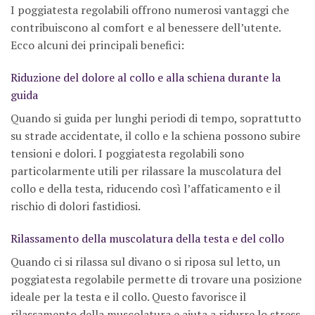
I poggiatesta regolabili offrono numerosi vantaggi che
contribuiscono al comfort e al benessere dell’utente.
Ecco alcuni dei principali benefici:
Riduzione del dolore al collo e alla schiena durante la
guida
Quando si guida per lunghi periodi di tempo, soprattutto
su strade accidentate, il collo e la schiena possono subire
tensioni e dolori. I poggiatesta regolabili sono
particolarmente utili per rilassare la muscolatura del
collo e della testa, riducendo così l’affaticamento e il
rischio di dolori fastidiosi.
Rilassamento della muscolatura della testa e del collo
Quando ci si rilassa sul divano o si riposa sul letto, un
poggiatesta regolabile permette di trovare una posizione
ideale per la testa e il collo. Questo favorisce il
rilassamento della muscolatura e aiuta a ridurre lo stress