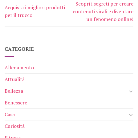
Scopri i segreti per creare
Acquista i migliori prodotti
contenuti virali e diventare
per il trucco
un fenomeno online!
CATEGORIE
Allenamento
Attualità
Bellezza
Benessere
Casa
Curiosità
Fitness