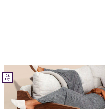
26
Ago