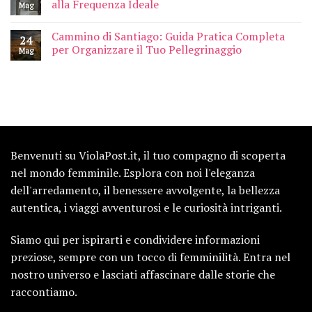
alla Frequenza Ideale
Mag
Cammino di Santiago: Guida Pratica Completa
24
per Organizzare il Tuo Pellegrinaggio
Mag
Benvenuti su ViolaPost.it, il tuo compagno di scoperta
nel mondo femminile. Esplora con noi l'eleganza
dell'arredamento, il benessere avvolgente, la bellezza
autentica, i viaggi avventurosi e le curiosità intriganti.
Siamo qui per ispirarti e condividere informazioni
preziose, sempre con un tocco di femminilità. Entra nel
nostro universo e lasciati affascinare dalle storie che
raccontiamo.