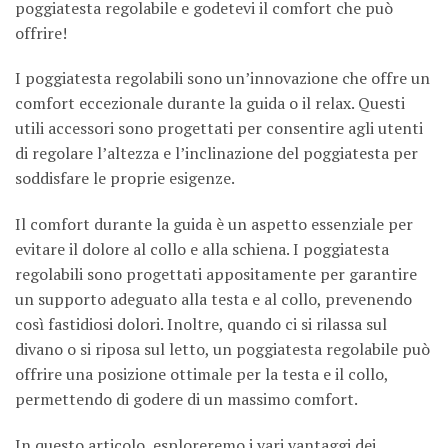
poggiatesta regolabile e godetevi il comfort che può
offrire!
I poggiatesta regolabili sono un’innovazione che offre un
comfort eccezionale durante la guida o il relax. Questi
utili accessori sono progettati per consentire agli utenti
di regolare l’altezza e l’inclinazione del poggiatesta per
soddisfare le proprie esigenze.
Il comfort durante la guida è un aspetto essenziale per
evitare il dolore al collo e alla schiena. I poggiatesta
regolabili sono progettati appositamente per garantire
un supporto adeguato alla testa e al collo, prevenendo
così fastidiosi dolori. Inoltre, quando ci si rilassa sul
divano o si riposa sul letto, un poggiatesta regolabile può
offrire una posizione ottimale per la testa e il collo,
permettendo di godere di un massimo comfort.
In questo articolo, esploreremo i vari vantaggi dei