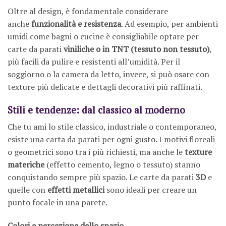
Oltre al design, è fondamentale considerare
anche
funzionalità e resistenza
. Ad esempio, per ambienti
umidi come bagni o cucine è consigliabile optare per
carte da parati
viniliche o in TNT (tessuto non tessuto)
,
più facili da pulire e resistenti all’umidità. Per il
soggiorno o la camera da letto, invece, si può osare con
texture più delicate e dettagli decorativi più raffinati.
Stili e tendenze: dal classico al moderno
Che tu ami lo stile classico, industriale o contemporaneo,
esiste una carta da parati per ogni gusto. I motivi floreali
o geometrici sono tra i più richiesti, ma anche le
texture
materiche
(effetto cemento, legno o tessuto) stanno
conquistando sempre più spazio. Le carte da parati
3D
e
quelle con
effetti metallici
sono ideali per creare un
punto focale in una parete.
Colori e percezione dello spazio