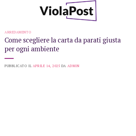
Skip
to
content
ARREDAMENTO
Come scegliere la carta da parati giusta
per ogni ambiente
PUBBLICATO IL
APRILE 14, 2025
DA
ADMIN