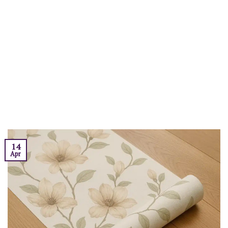
14
Apr