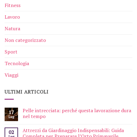
Fitness
Lavoro
Natura
Non categorizzato
Sport
Tecnologia
Viaggi
ULTIMI ARTICOLI
Pelle intrecciata: perché questa lavorazione dura
17
nel tempo
Lug
Attrezzi da Giardinaggio Indispensabili: Guida
02
Completa per Preparare l’Orto Primaverile
Lug