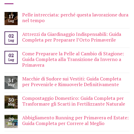
Pelle intrecciata: perché questa lavorazione dura
17
nel tempo
Lug
Attrezzi da Giardinaggio Indispensabili: Guida
02
Completa per Preparare l’Orto Primaverile
Lug
Come Preparare la Pelle al Cambio di Stagione:
02
Guida Completa alla Transizione da Inverno a
Lug
Primavera
Macchie di Sudore sui Vestiti: Guida Completa
31
per Prevenirle e Rimuoverle Definitivamente
Mag
Compostaggio Domestico: Guida Completa per
30
Trasformare gli Scarti in Fertilizzante Naturale
Mag
Abbigliamento Running per Primavera ed Estate:
29
Guida Completa per Correre al Meglio
Mag