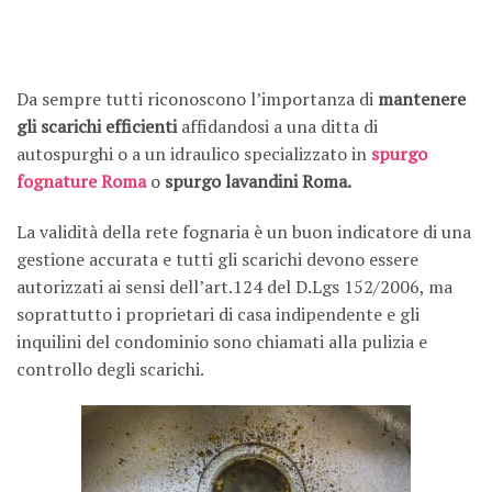
Da sempre tutti riconoscono l’importanza di
mantenere
gli scarichi efficienti
affidandosi a una ditta di
autospurghi o a un idraulico specializzato in
spurgo
fognature Roma
o
spurgo lavandini Roma.
La validità della rete fognaria è un buon indicatore di una
gestione accurata e tutti gli scarichi devono essere
autorizzati ai sensi dell’art.124 del D.Lgs 152/2006, ma
soprattutto i proprietari di casa indipendente e gli
inquilini del condominio sono chiamati alla pulizia e
controllo degli scarichi.