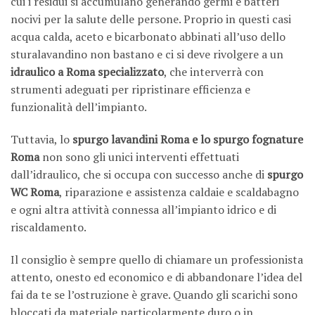
cui i residui si accumulano generando germi e batteri
nocivi per la salute delle persone. Proprio in questi casi
acqua calda, aceto e bicarbonato abbinati all’uso dello
sturalavandino non bastano e ci si deve rivolgere a un
idraulico a Roma specializzato
, che interverrà con
strumenti adeguati per ripristinare efficienza e
funzionalità dell’impianto.
Tuttavia, lo
spurgo lavandini Roma e lo spurgo fognature
Roma
non sono gli unici interventi effettuati
dall’idraulico, che si occupa con successo anche di
spurgo
WC Roma
, riparazione e assistenza caldaie e scaldabagno
e ogni altra attività connessa all’impianto idrico e di
riscaldamento.
Il consiglio è sempre quello di chiamare un professionista
attento, onesto ed economico e di abbandonare l’idea del
fai da te se l’ostruzione è grave. Quando gli scarichi sono
bloccati da materiale particolarmente duro o in