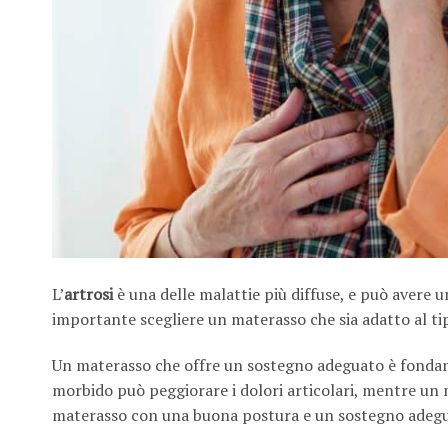
L’
artrosi
è una delle malattie più diffuse, e può avere u
importante scegliere un materasso che sia adatto al tipo
Un materasso che offre un sostegno adeguato è fondame
morbido può peggiorare i dolori articolari, mentre un 
materasso con una buona postura e un sostegno adeguat