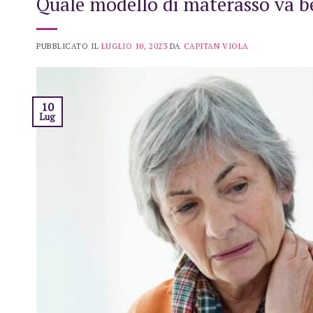
Quale modello di materasso va ben
PUBBLICATO IL
LUGLIO 10, 2023
DA
CAPITAN VIOLA
10
Lug