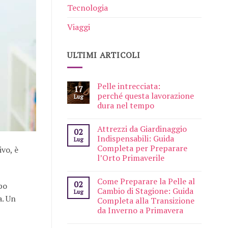
Tecnologia
Viaggi
ULTIMI ARTICOLI
Pelle intrecciata:
17
perché questa lavorazione
Lug
dura nel tempo
Attrezzi da Giardinaggio
02
Indispensabili: Guida
Lug
Completa per Preparare
ivo, è
l’Orto Primaverile
Come Preparare la Pelle al
02
po
Cambio di Stagione: Guida
Lug
a. Un
Completa alla Transizione
da Inverno a Primavera