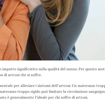
n impatto significativo sulla qualità del sonno. Per questo mot
 di artrosi che si soffre.
ntale per alleviare i sintomi dell’artrosi. Un materasso trop
materasso troppo rigido può limitare la circolazione sanguign
o è generalmente l’ideale per chi soffre di artrosi.