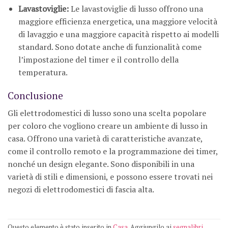
Lavastoviglie:
Le lavastoviglie di lusso offrono una
maggiore efficienza energetica, una maggiore velocità
di lavaggio e una maggiore capacità rispetto ai modelli
standard. Sono dotate anche di funzionalità come
l’impostazione del timer e il controllo della
temperatura.
Conclusione
Gli elettrodomestici di lusso sono una scelta popolare
per coloro che vogliono creare un ambiente di lusso in
casa. Offrono una varietà di caratteristiche avanzate,
come il controllo remoto e la programmazione dei timer,
nonché un design elegante. Sono disponibili in una
varietà di stili e dimensioni, e possono essere trovati nei
negozi di elettrodomestici di fascia alta.
Questo elemento è stato inserito in
Casa
. Aggiungilo ai
segnalibri
.