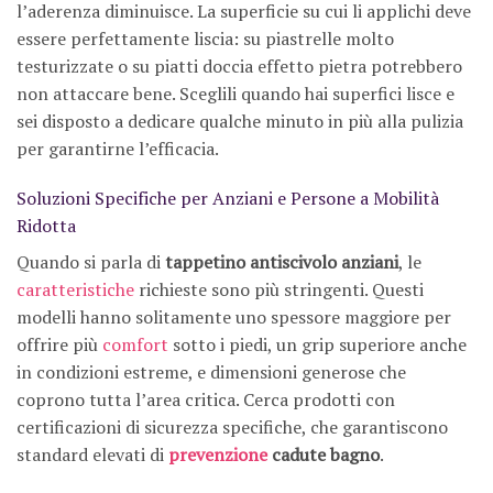
l’aderenza diminuisce. La superficie su cui li applichi deve
essere perfettamente liscia: su piastrelle molto
testurizzate o su piatti doccia effetto pietra potrebbero
non attaccare bene. Sceglili quando hai superfici lisce e
sei disposto a dedicare qualche minuto in più alla pulizia
per garantirne l’efficacia.
Soluzioni Specifiche per Anziani e Persone a Mobilità
Ridotta
Quando si parla di
tappetino antiscivolo anziani
, le
caratteristiche
richieste sono più stringenti. Questi
modelli hanno solitamente uno spessore maggiore per
offrire più
comfort
sotto i piedi, un grip superiore anche
in condizioni estreme, e dimensioni generose che
coprono tutta l’area critica. Cerca prodotti con
certificazioni di sicurezza specifiche, che garantiscono
standard elevati di
prevenzione
cadute bagno
.