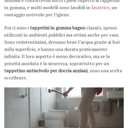
morbidi e confortevoli sotto i piedi rispetto ai tappetini
in gomma, e molti modelli sono lavabili in
lavatrice
, un
vantaggio notevole per l’igiene.
Poi ci sono i
tappetini in gomma bagno
classici, spesso
utilizzati in ambienti pubblici ma ottimi anche per casa.
Sono resistentissimi, drenano bene l’acqua grazie ai fori
sulla superficie, e hanno una durata praticamente
infinita. Il loro aspetto è meno decorativo, ma se la
priorità assoluta è la sicurezza, soprattutto per un
tappetino antiscivolo per doccia anziani
, sono una scelta
eccellente.