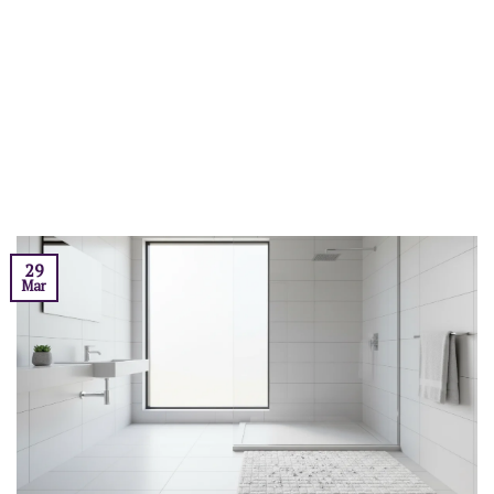
29
Mar