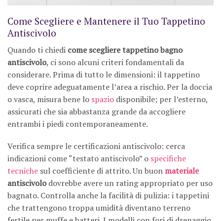
Come Scegliere e Mantenere il Tuo Tappetino
Antiscivolo
Quando ti chiedi
come scegliere tappetino bagno
antiscivolo
, ci sono alcuni criteri fondamentali da
considerare. Prima di tutto le dimensioni: il tappetino
deve coprire adeguatamente l’area a rischio. Per la doccia
o vasca, misura bene lo
spazio
disponibile; per l’esterno,
assicurati che sia abbastanza grande da accogliere
entrambi i piedi contemporaneamente.
Verifica sempre le certificazioni antiscivolo: cerca
indicazioni come “testato antiscivolo” o
specifiche
tecniche
sul coefficiente di attrito. Un buon
materiale
antiscivolo
dovrebbe avere un rating appropriato per uso
bagnato. Controlla anche la facilità di pulizia: i tappetini
che trattengono troppa umidità diventano terreno
fertile per muffe e batteri. I modelli con fori di drenaggio