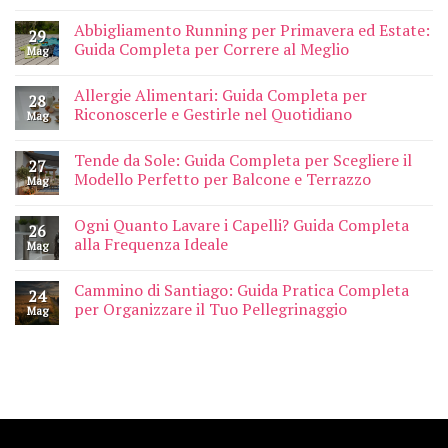
Abbigliamento Running per Primavera ed Estate:
29
Guida Completa per Correre al Meglio
Mag
Allergie Alimentari: Guida Completa per
28
Riconoscerle e Gestirle nel Quotidiano
Mag
Tende da Sole: Guida Completa per Scegliere il
27
Modello Perfetto per Balcone e Terrazzo
Mag
Ogni Quanto Lavare i Capelli? Guida Completa
26
alla Frequenza Ideale
Mag
Cammino di Santiago: Guida Pratica Completa
24
per Organizzare il Tuo Pellegrinaggio
Mag