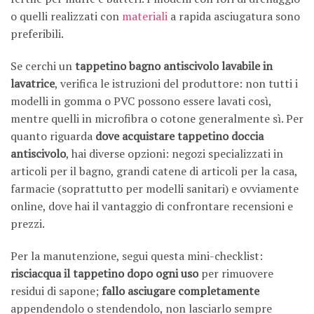
o quelli realizzati con
materiali
a rapida asciugatura sono
preferibili.
Se cerchi un
tappetino bagno antiscivolo lavabile in
lavatrice
, verifica le istruzioni del produttore: non tutti i
modelli in gomma o PVC possono essere lavati così,
mentre quelli in microfibra o cotone generalmente sì. Per
quanto riguarda
dove acquistare tappetino doccia
antiscivolo
, hai diverse opzioni: negozi specializzati in
articoli per il bagno, grandi catene di articoli per la casa,
farmacie (soprattutto per modelli sanitari) e ovviamente
online, dove hai il vantaggio di confrontare recensioni e
prezzi.
Per la manutenzione, segui questa mini-checklist:
risciacqua il tappetino dopo ogni uso
per rimuovere
residui di sapone;
fallo asciugare completamente
appendendolo o stendendolo, non lasciarlo sempre