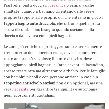
Piastrelle, piatti doccia in
ceramica
o resina, vasche
smaltate: quando si bagnano diventano delle vere e
proprie trappole. Ed è proprio qui che entrano in gioco i
tappeti bagno antisdrucciolo
, che offrono quella presa
sicura di cui abbiamo bisogno quando usciamo dalla
doccia o dalla vasca con i piedi bagnati.
Le zone più critiche da proteggere sono essenzialmente
tre: l’interno della doccia o vasca, dove il sapone rende
tutto ancora più scivoloso; il punto di uscita, dove
appoggiamo i piedi bagnati; e l’area davanti al lavandino,
spesso trascurata ma altrettanto a rischio. Per le famiglie
con bambini piccoli o con persone anziane in casa, un
tappetino antiscivolo anziani
non è un optional, ma una
vera
necessità
per garantire tranquillità e autonomia
negli spostamenti quotidiani.