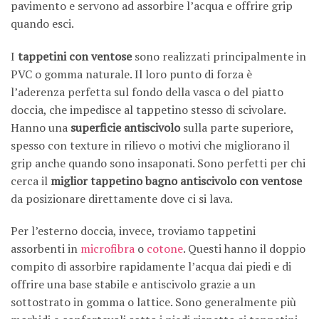
pavimento e servono ad assorbire l’acqua e offrire grip
quando esci.
I
tappetini con ventose
sono realizzati principalmente in
PVC o gomma naturale. Il loro punto di forza è
l’aderenza perfetta sul fondo della vasca o del piatto
doccia, che impedisce al tappetino stesso di scivolare.
Hanno una
superficie antiscivolo
sulla parte superiore,
spesso con texture in rilievo o motivi che migliorano il
grip anche quando sono insaponati. Sono perfetti per chi
cerca il
miglior tappetino bagno antiscivolo con ventose
da posizionare direttamente dove ci si lava.
Per l’esterno doccia, invece, troviamo tappetini
assorbenti in
microfibra
o
cotone
. Questi hanno il doppio
compito di assorbire rapidamente l’acqua dai piedi e di
offrire una base stabile e antiscivolo grazie a un
sottostrato in gomma o lattice. Sono generalmente più