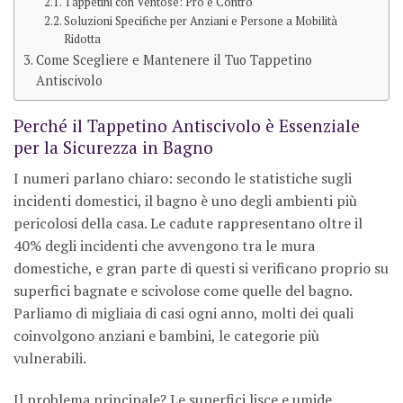
Tappetini con Ventose: Pro e Contro
Soluzioni Specifiche per Anziani e Persone a Mobilità
Ridotta
Come Scegliere e Mantenere il Tuo Tappetino
Antiscivolo
Perché il Tappetino Antiscivolo è Essenziale
per la Sicurezza in Bagno
I numeri parlano chiaro: secondo le statistiche sugli
incidenti domestici, il bagno è uno degli ambienti più
pericolosi della casa. Le cadute rappresentano oltre il
40% degli incidenti che avvengono tra le mura
domestiche, e gran parte di questi si verificano proprio su
superfici bagnate e scivolose come quelle del bagno.
Parliamo di migliaia di casi ogni anno, molti dei quali
coinvolgono anziani e bambini, le categorie più
vulnerabili.
Il problema principale? Le superfici lisce e umide.