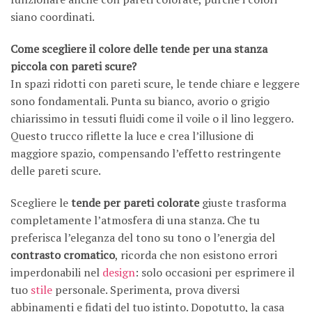
siano coordinati.
Come scegliere il colore delle tende per una stanza
piccola con pareti scure?
In spazi ridotti con pareti scure, le tende chiare e leggere
sono fondamentali. Punta su bianco, avorio o grigio
chiarissimo in tessuti fluidi come il voile o il lino leggero.
Questo trucco riflette la luce e crea l’illusione di
maggiore spazio, compensando l’effetto restringente
delle pareti scure.
Scegliere le
tende per pareti colorate
giuste trasforma
completamente l’atmosfera di una stanza. Che tu
preferisca l’eleganza del tono su tono o l’energia del
contrasto cromatico
, ricorda che non esistono errori
imperdonabili nel
design
: solo occasioni per esprimere il
tuo
stile
personale. Sperimenta, prova diversi
abbinamenti e fidati del tuo istinto. Dopotutto, la casa