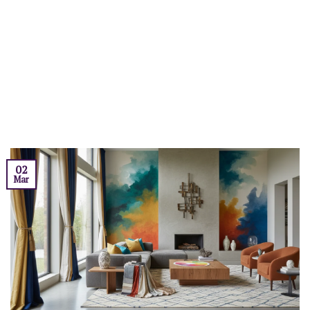
02
Mar