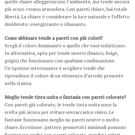
quelle chiare alleggeriscono l’ambiente, ma tende ancora
più scure creano atmosfera. Con pareti chiare, hai totale
libertà. La chiave è considerare la luce naturale e l’effetto
desiderato: energizzante o rilassante.
Come abbinare tende a pareti con più colori?
Scegli il colore dominante o quello che vuoi enfatizzare.
In alternativa, opta per tende neutre (bianco, beige,
grigio) che funzionano con qualsiasi combinazione.
Un’opzione interessante è scegliere tende che
riprendono il colore di un elemento d’arredo presente
nella stanza.
Meglio tende tinta unita o fantasia con pareti colorate?
Con pareti già colorate, le tende tinta unita sono la
scelta più sicura per evitare sovraccarico visivo. Le
fantasie funzionano meglio su pareti neutre o molto
chiare. Eccezione: pattern geometrici minimali possono
funzionare anche con pareti colorate, purché i colori