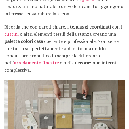
texture: un lino naturale o un voile ricamato aggiungono
interesse senza rubare la scena.
Ricorda che con pareti chiare, i
tendaggi coordinati
con i
cuscini
o altri elementi tessili della stanza creano una
palette colori casa
coerente e professionale. Non serve
che tutto sia perfettamente abbinato, ma un filo
conduttore cromatico fa sempre la differenza
nell’
arredamento
finestre
e nella
decorazione interni
complessiva.