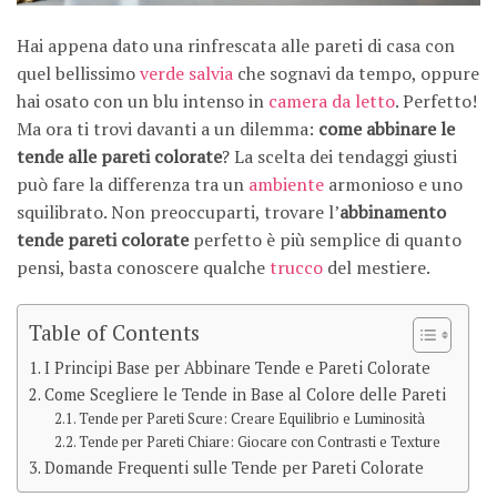
Hai appena dato una rinfrescata alle pareti di casa con
quel bellissimo
verde salvia
che sognavi da tempo, oppure
hai osato con un blu intenso in
camera da letto
. Perfetto!
Ma ora ti trovi davanti a un dilemma:
come abbinare le
tende alle pareti colorate
? La scelta dei tendaggi giusti
può fare la differenza tra un
ambiente
armonioso e uno
squilibrato. Non preoccuparti, trovare l’
abbinamento
tende pareti colorate
perfetto è più semplice di quanto
pensi, basta conoscere qualche
trucco
del mestiere.
Table of Contents
I Principi Base per Abbinare Tende e Pareti Colorate
Come Scegliere le Tende in Base al Colore delle Pareti
Tende per Pareti Scure: Creare Equilibrio e Luminosità
Tende per Pareti Chiare: Giocare con Contrasti e Texture
Domande Frequenti sulle Tende per Pareti Colorate