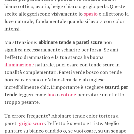
bianco ottico, avorio, beige chiaro o grigio perla. Queste
scelte alleggeriscono visivamente lo
spazio
e riflettono la
luce naturale, fondamentale quando si lavora con colori
intensi.
Ma attenzione:
abbinare tende a pareti scure
non
significa necessariamente schiarire per forza! Se ami
l’effetto drammatico e la tua stanza ha buona
illuminazione
naturale, puoi osare con tende scure in
tonalità complementari. Pareti verde bosco con tende
bordeaux creano un’atmosfera da club inglese
incredibilmente chic. L’importante è scegliere
tessuti per
tende
leggeri come
lino
o
cotone
per evitare un effetto
troppo pesante.
Un errore frequente? Abbinare tende color tortora a
pareti
grigio scuro
: l’effetto è spento e triste. Meglio
puntare su bianco candido o, se vuoi osare, su un senape