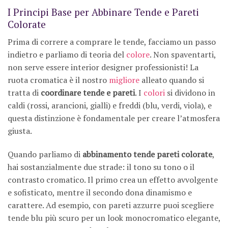
I Principi Base per Abbinare Tende e Pareti
Colorate
Prima di correre a comprare le tende, facciamo un passo
indietro e parliamo di teoria del
colore
. Non spaventarti,
non serve essere interior designer professionisti! La
ruota cromatica è il nostro
migliore
alleato quando si
tratta di
coordinare tende e pareti
. I
colori
si dividono in
caldi (rossi, arancioni, gialli) e freddi (blu, verdi, viola), e
questa distinzione è fondamentale per creare l’atmosfera
giusta.
Quando parliamo di
abbinamento tende pareti colorate
,
hai sostanzialmente due strade: il tono su tono o il
contrasto cromatico. Il primo crea un effetto avvolgente
e sofisticato, mentre il secondo dona dinamismo e
carattere. Ad esempio, con pareti azzurre puoi scegliere
tende blu più scuro per un look monocromatico elegante,