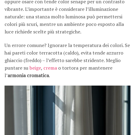
oppure osare con tende color senape per un contrasto
vibrante. L’importante è considerare l’illuminazione
naturale: una stanza molto luminosa può permettersi
colori più scuri, mentre un ambiente poco esposto alla
luce richiede scelte più strategiche.
Un errore comune? Ignorare la temperatura dei colori. Se
hai pareti color terracotta (caldo), evita tende azzurro
ghiaccio (freddo) – l’effetto sarebbe stridente. Meglio
puntare su
beige
,
crema
o tortora per mantenere
l’
armonia cromatica
.