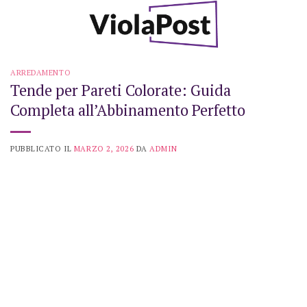
Skip
to
content
ARREDAMENTO
Tende per Pareti Colorate: Guida
Completa all’Abbinamento Perfetto
PUBBLICATO IL
MARZO 2, 2026
DA
ADMIN