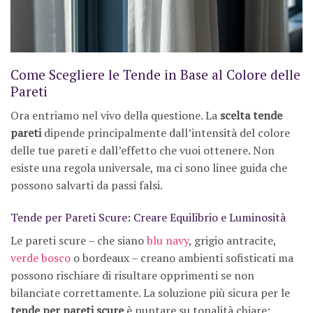
Come Scegliere le Tende in Base al Colore delle
Pareti
Ora entriamo nel vivo della questione. La
scelta tende
pareti
dipende principalmente dall’intensità del colore
delle tue pareti e dall’effetto che vuoi ottenere. Non
esiste una regola universale, ma ci sono linee guida che
possono salvarti da passi falsi.
Tende per Pareti Scure: Creare Equilibrio e Luminosità
Le pareti scure – che siano
blu navy
, grigio antracite,
verde bosco
o bordeaux – creano ambienti sofisticati ma
possono rischiare di risultare opprimenti se non
bilanciate correttamente. La soluzione più sicura per le
tende per pareti scure
è puntare su tonalità chiare: