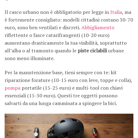
Il casco urbano non è obbligatorio per legge in
Italia
, ma
è fortemente consigliato: modelli cittadini costano 30-70
euro, sono ben ventilati e discreti.
Abbigliamento
riflettente o fasce catarifrangenti (10-20 euro)
aumentano drasticamente la tua visibilità, soprattutto
all’alba o al tramonto quando le
piste ciclabili
urbane
sono meno illuminate.
Per la manutenzione base, tieni sempre con te: kit
riparazione forature (10-15 euro con leve, toppe e colla),
pompa
portatile (15-25 euro) e multi-tool con chiavi
essenziali (15-30 euro). Questi tre oggetti possono
salvarti da una lunga camminata a spingere la bici.