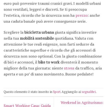
euro può prevenire traumi cranici gravi. I modelli urbani
sono ventilati, leggeri e discreti. Se ti preoccupa
l’estetica, ricorda che la sicurezza non ha
prezzo
: anche
una caduta banale può avere conseguenze serie.
Scegliere la
bicicletta urbana
giusta significa investire
nella tua
mobilità sostenibile
quotidiana. Valuta con
attenzione le tue reali esigenze, non farti sedurre da
caratteristiche superflue e ricorda che gli accessori di
sicurezza non sono optional. Con la giusta combinazione
di bici e accessori, il
bike to work
diventerà il momento
migliore della tua giornata: niente
stress
da traffico, aria
aperta e un po’ di sano movimento. Buone pedalate!
Questo elemento è stato inserito in
Sport
. Aggiungilo ai
segnalibri
.
Weekend in Agriturismo:
Smart Working Casa: Guida