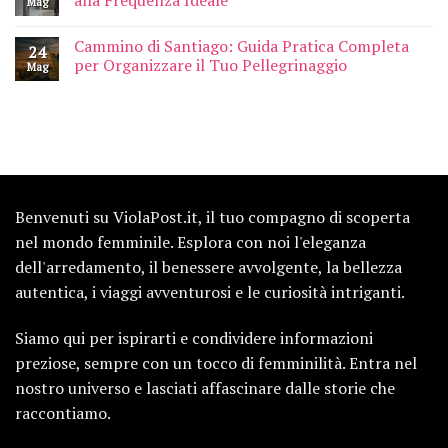
alla Frequenza Ideale
Mag
Cammino di Santiago: Guida Pratica Completa
24
per Organizzare il Tuo Pellegrinaggio
Mag
Benvenuti su ViolaPost.it, il tuo compagno di scoperta
nel mondo femminile. Esplora con noi l'eleganza
dell'arredamento, il benessere avvolgente, la bellezza
autentica, i viaggi avventurosi e le curiosità intriganti.
Siamo qui per ispirarti e condividere informazioni
preziose, sempre con un tocco di femminilità. Entra nel
nostro universo e lasciati affascinare dalle storie che
raccontiamo.