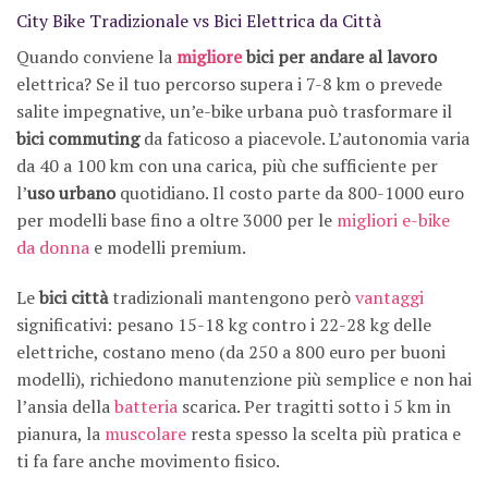
City Bike Tradizionale vs Bici Elettrica da Città
Quando conviene la
migliore
bici per andare al lavoro
elettrica? Se il tuo percorso supera i 7-8 km o prevede
salite impegnative, un’e-bike urbana può trasformare il
bici commuting
da faticoso a piacevole. L’autonomia varia
da 40 a 100 km con una carica, più che sufficiente per
l’
uso urbano
quotidiano. Il costo parte da 800-1000 euro
per modelli base fino a oltre 3000 per le
migliori e-bike
da donna
e modelli premium.
Le
bici città
tradizionali mantengono però
vantaggi
significativi: pesano 15-18 kg contro i 22-28 kg delle
elettriche, costano meno (da 250 a 800 euro per buoni
modelli), richiedono manutenzione più semplice e non hai
l’ansia della
batteria
scarica. Per tragitti sotto i 5 km in
pianura, la
muscolare
resta spesso la scelta più pratica e
ti fa fare anche movimento fisico.