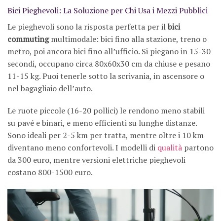
Bici Pieghevoli: La Soluzione per Chi Usa i Mezzi Pubblici
Le pieghevoli sono la risposta perfetta per il
bici
commuting
multimodale: bici fino alla stazione, treno o
metro, poi ancora bici fino all’ufficio. Si piegano in 15-30
secondi, occupano circa 80x60x30 cm da chiuse e pesano
11-15 kg. Puoi tenerle sotto la scrivania, in ascensore o
nel bagagliaio dell’auto.
Le ruote piccole (16-20 pollici) le rendono meno stabili
su pavé e binari, e meno efficienti su lunghe distanze.
Sono ideali per 2-5 km per tratta, mentre oltre i 10 km
diventano meno confortevoli. I modelli di
qualità
partono
da 300 euro, mentre versioni elettriche pieghevoli
costano 800-1500 euro.