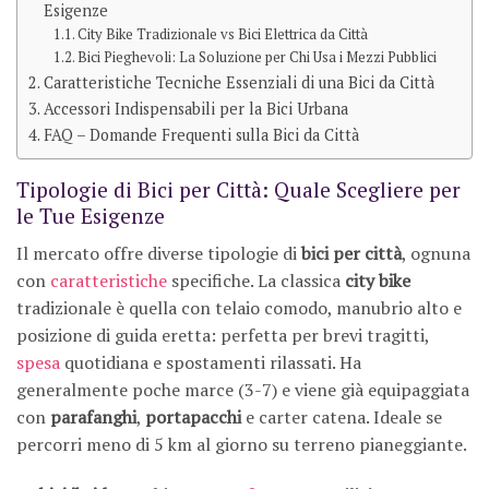
Esigenze
City Bike Tradizionale vs Bici Elettrica da Città
Bici Pieghevoli: La Soluzione per Chi Usa i Mezzi Pubblici
Caratteristiche Tecniche Essenziali di una Bici da Città
Accessori Indispensabili per la Bici Urbana
FAQ – Domande Frequenti sulla Bici da Città
Tipologie di Bici per Città: Quale Scegliere per
le Tue Esigenze
Il mercato offre diverse tipologie di
bici per città
, ognuna
con
caratteristiche
specifiche. La classica
city bike
tradizionale è quella con telaio comodo, manubrio alto e
posizione di guida eretta: perfetta per brevi tragitti,
spesa
quotidiana e spostamenti rilassati. Ha
generalmente poche marce (3-7) e viene già equipaggiata
con
parafanghi
,
portapacchi
e carter catena. Ideale se
percorri meno di 5 km al giorno su terreno pianeggiante.