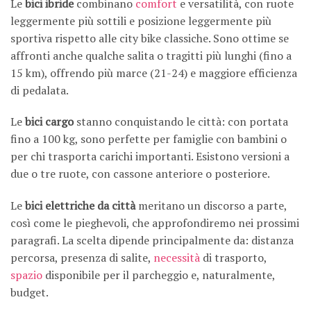
Le
bici ibride
combinano
comfort
e versatilità, con ruote
leggermente più sottili e posizione leggermente più
sportiva rispetto alle city bike classiche. Sono ottime se
affronti anche qualche salita o tragitti più lunghi (fino a
15 km), offrendo più marce (21-24) e maggiore efficienza
di pedalata.
Le
bici cargo
stanno conquistando le città: con portata
fino a 100 kg, sono perfette per famiglie con bambini o
per chi trasporta carichi importanti. Esistono versioni a
due o tre ruote, con cassone anteriore o posteriore.
Le
bici elettriche da città
meritano un discorso a parte,
così come le pieghevoli, che approfondiremo nei prossimi
paragrafi. La scelta dipende principalmente da: distanza
percorsa, presenza di salite,
necessità
di trasporto,
spazio
disponibile per il parcheggio e, naturalmente,
budget.