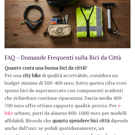
FAQ – Domande Frequenti sulla Bici da Città
Quanto costa una buona bici da città?
Per una
city bike
di qualità accettabile, considera un
budget minimo di 300-400 euro. Sotto questa cifra trovi
spesso bici da supermercato con componenti scadenti
che richiedono continue riparazioni. Fascia media 400-
700 euro offre ottimo rapporto qualità-prezzo. Per
e-
bike
urbane, parti da almeno 800-1000 euro per modelli
affidabili. Ricorda che
quanto spendere bici città
dipende
anche dall’uso: se pedali quotidianamente, un