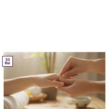
30
Mar