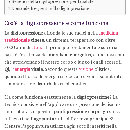
Benefici della digitopressione per la salute
Domande frequenti sulla digitopressione
Cos’è la digitopressione e come funziona
La
digitopressione
affonda le sue radici nella
medicina
tradizionale
cinese
, un sistema terapeutico con oltre
3000 anni di
storia
. Il principio fondamentale su cui si
basa è l’esistenza dei
meridiani energetici
, canali invisibili
che attraversano il nostro corpo e lungo i quali scorre il
Qi
, l’
energia
vitale
. Secondo questa
visione
olistica,
quando il flusso di energia si blocca o diventa squilibrato,
si manifestano disturbi fisici ed emotivi.
Ma come funziona esattamente la
digitopressione
? La
tecnica consiste nell’applicare una pressione decisa ma
controllata su specifici
punti pressione corpo
, gli stessi
utilizzati nell’
agopuntura
. La differenza principale?
Mentre l’agopuntura utilizza aghi sottili inseriti nella