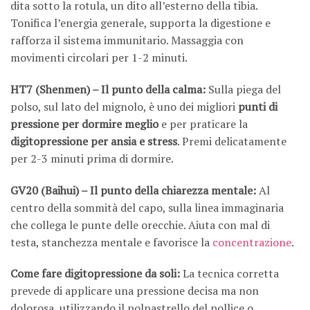
dita sotto la rotula, un dito all’esterno della tibia.
Tonifica l’energia generale, supporta la digestione e
rafforza il sistema immunitario. Massaggia con
movimenti circolari per 1-2 minuti.
HT7 (Shenmen) – Il punto della calma:
Sulla piega del
polso, sul lato del mignolo, è uno dei migliori
punti di
pressione per dormire meglio
e per praticare la
digitopressione per ansia e stress
. Premi delicatamente
per 2-3 minuti prima di dormire.
GV20 (Baihui) – Il punto della chiarezza mentale:
Al
centro della sommità del capo, sulla linea immaginaria
che collega le punte delle orecchie. Aiuta con mal di
testa, stanchezza mentale e favorisce la
concentrazione
.
Come fare digitopressione da soli:
La tecnica corretta
prevede di applicare una pressione decisa ma non
dolorosa, utilizzando il polpastrello del pollice o