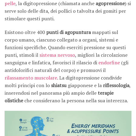
pelle
, la digitopressione (chiamata anche
agopressione
) si
serve solo delle dita, dei pollici o talvolta dei gomiti per
stimolare questi punti.
Esistono oltre 400
punti di agopuntura
mappati sul
corpo umano, ciascuno collegato a organi, sistemi e
funzioni specifiche. Quando eserciti pressione su questi
punti, stimoli il
sistema nervoso
, migliori la circolazione
sanguigna e linfatica, favorisci il rilascio di
endorfine
(gli
antidolorifici naturali del corpo) e promuovi il
rilassamento
muscolare
. La digitopressione condivide
molti principi con lo
shiatsu
giapponese e la
riflessologia
,
inserendosi nel panorama più ampio delle
terapie
olistiche
che considerano la persona nella sua interezza.