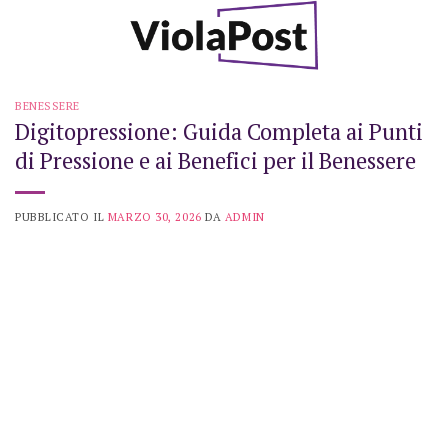
Skip
to
content
BENESSERE
Digitopressione: Guida Completa ai Punti
di Pressione e ai Benefici per il Benessere
PUBBLICATO IL
MARZO 30, 2026
DA
ADMIN