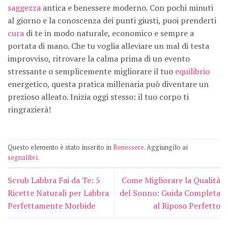
saggezza
antica e benessere moderno. Con pochi minuti
al giorno e la conoscenza dei punti giusti, puoi prenderti
cura
di te in modo naturale, economico e sempre a
portata di mano. Che tu voglia alleviare un mal di testa
improvviso, ritrovare la calma prima di un evento
stressante o semplicemente migliorare il tuo
equilibrio
energetico, questa pratica millenaria può diventare un
prezioso alleato. Inizia oggi stesso: il tuo corpo ti
ringrazierà!
Questo elemento è stato inserito in
Benessere
. Aggiungilo ai
segnalibri
.
Scrub Labbra Fai da Te: 5
Come Migliorare la Qualità
Ricette Naturali per Labbra
del Sonno: Guida Completa
Perfettamente Morbide
al Riposo Perfetto