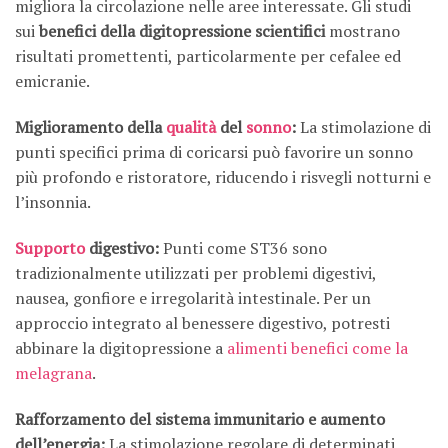
migliora la circolazione nelle aree interessate. Gli studi
sui
benefici della digitopressione scientifici
mostrano
risultati promettenti, particolarmente per cefalee ed
emicranie.
Miglioramento della
qualità
del
sonno
:
La stimolazione di
punti specifici prima di coricarsi può favorire un sonno
più profondo e ristoratore, riducendo i risvegli notturni e
l’insonnia.
Supporto
digestivo:
Punti come ST36 sono
tradizionalmente utilizzati per problemi digestivi,
nausea, gonfiore e irregolarità intestinale. Per un
approccio integrato al benessere digestivo, potresti
abbinare la digitopressione a
alimenti benefici come la
melagrana
.
Rafforzamento del sistema immunitario e aumento
dell’energia:
La stimolazione regolare di determinati