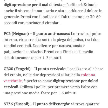
digitopressione per il mal di testa
più efficaci. Stimola
anche il sistema immunitario e aiuta a ridurre il dolore in
generale. Premi con il pollice dell’altra mano per 30-60
secondi con movimenti circolari.
PC6 (Neiguan) – Il punto anti-nausea:
Lo trovi sul polso
interno, circa tre dita sotto la piega del polso, tra i due
tendini centrali. Eccellente per nausea, ansia e
palpitazioni cardiache. Premi con l’indice e il medio
simultaneamente per 1-2 minuti.
GB20 (Fengchi) – Il punto cervicale:
Localizzato alla base
del cranio, nelle due depressioni ai lati della
colonna
vertebrale
, è perfetto come
digitopressione per dolori
cervicali
. Utilizza i pollici per premere verso l’alto con
una pressione media-forte per 1-3 minuti.
ST36 (Zusanli) – Il punto dell’energia:
Si trova quattro