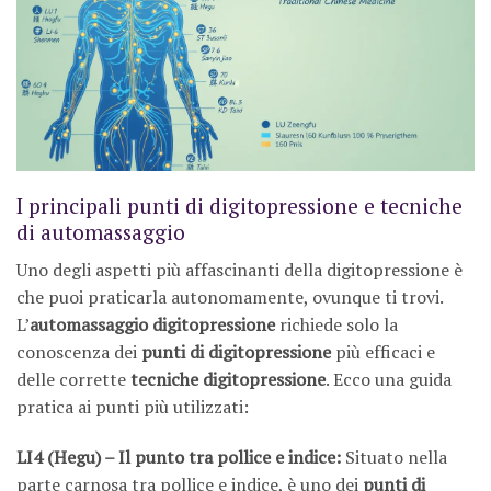
I principali punti di digitopressione e tecniche
di automassaggio
Uno degli aspetti più affascinanti della digitopressione è
che puoi praticarla autonomamente, ovunque ti trovi.
L’
automassaggio digitopressione
richiede solo la
conoscenza dei
punti di digitopressione
più efficaci e
delle corrette
tecniche digitopressione
. Ecco una guida
pratica ai punti più utilizzati:
LI4 (Hegu) – Il punto tra pollice e indice:
Situato nella
parte carnosa tra pollice e indice, è uno dei
punti di