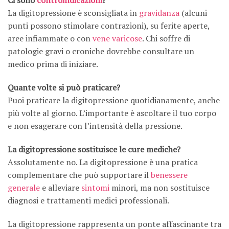
Ci sono
controindicazioni
?
La digitopressione è sconsigliata in
gravidanza
(alcuni
punti possono stimolare contrazioni), su ferite aperte,
aree infiammate o con
vene varicose
. Chi soffre di
patologie gravi o croniche dovrebbe consultare un
medico prima di iniziare.
Quante volte si può praticare?
Puoi praticare la digitopressione quotidianamente, anche
più volte al giorno. L’importante è ascoltare il tuo corpo
e non esagerare con l’intensità della pressione.
La digitopressione sostituisce le cure mediche?
Assolutamente no. La digitopressione è una pratica
complementare che può supportare il
benessere
generale
e alleviare
sintomi
minori, ma non sostituisce
diagnosi e trattamenti medici professionali.
La digitopressione rappresenta un ponte affascinante tra