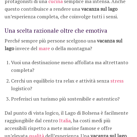
protagonisti di una
cucina
semplice ma intensa. Anche
questo contribuisce a rendere una
vacanza sul lago
un’esperienza completa, che coinvolge tutti i sensi.
Una scelta razionale oltre che emotiva
Perché sempre più persone scelgono una
vacanza sul
lago
invece del
mare
o della montagna?
Vuoi una destinazione meno affollata ma altrettanto
completa?
Cerchi un equilibrio tra relax e attività senza
stress
logistico?
Preferisci un turismo più sostenibile e autentico?
Dal punto di vista logico, il Lago di Bolsena è facilmente
raggiungibile dal centro
Italia
, ha costi medi più
accessibili rispetto a mete marine famose e offre
un’elevata
qualità
dell’esperienza. Una
vacanza sul lago