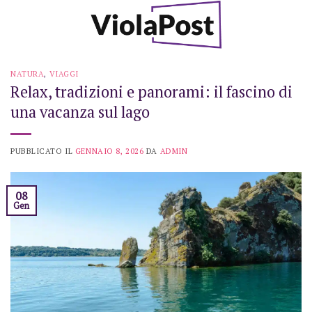
Skip
to
content
NATURA
,
VIAGGI
Relax, tradizioni e panorami: il fascino di
una vacanza sul lago
PUBBLICATO IL
GENNAIO 8, 2026
DA
ADMIN
08
Gen