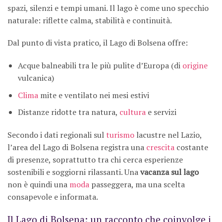
spazi, silenzi e tempi umani. Il lago è come uno specchio
naturale: riflette calma, stabilità e continuità.
Dal punto di vista pratico, il Lago di Bolsena offre:
Acque balneabili tra le più pulite d’Europa (di
origine
vulcanica)
Clima
mite e ventilato nei mesi estivi
Distanze ridotte tra natura,
cultura
e servizi
Secondo i dati regionali sul
turismo
lacustre nel Lazio,
l’area del Lago di Bolsena registra una
crescita
costante
di presenze, soprattutto tra chi cerca esperienze
sostenibili e soggiorni rilassanti. Una
vacanza sul lago
non è quindi una
moda
passeggera, ma una scelta
consapevole e informata.
Il Lago di Bolsena: un racconto che coinvolge i