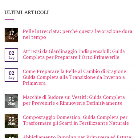
ULTIMI ARTICOLI
Pelle intrecciata: perché questa lavorazione dura
17
nel tempo
Lug
Attrezzi da Giardinaggio Indispensabili: Guida
02
Completa per Preparare l’Orto Primaverile
Lug
Come Preparare la Pelle al Cambio di Stagione:
02
Guida Completa alla Transizione da Inverno a
Lug
Primavera
Macchie di Sudore sui Vestiti: Guida Completa
31
per Prevenirle e Rimuoverle Definitivamente
Mag
Compostaggio Domestico: Guida Completa per
30
Trasformare gli Scarti in Fertilizzante Naturale
Mag
Abbigliamento Running per Primavera ed Estate: