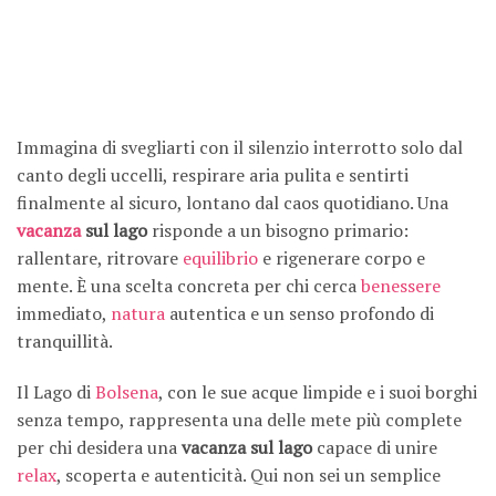
Immagina di svegliarti con il silenzio interrotto solo dal
canto degli uccelli, respirare aria pulita e sentirti
finalmente al sicuro, lontano dal caos quotidiano. Una
vacanza
sul lago
risponde a un bisogno primario:
rallentare, ritrovare
equilibrio
e rigenerare corpo e
mente. È una scelta concreta per chi cerca
benessere
immediato,
natura
autentica e un senso profondo di
tranquillità.
Il Lago di
Bolsena
, con le sue acque limpide e i suoi borghi
senza tempo, rappresenta una delle mete più complete
per chi desidera una
vacanza sul lago
capace di unire
relax
, scoperta e autenticità. Qui non sei un semplice