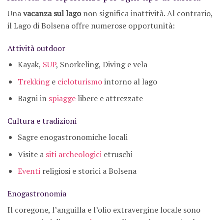
Una
vacanza sul lago
non significa inattività. Al contrario,
il Lago di Bolsena offre numerose opportunità:
Attività outdoor
Kayak,
SUP
, Snorkeling, Diving e vela
Trekking
e
cicloturismo
intorno al lago
Bagni in
spiagge
libere e attrezzate
Cultura e tradizioni
Sagre enogastronomiche locali
Visite a
siti archeologici
etruschi
Eventi
religiosi e storici a Bolsena
Enogastronomia
Il coregone, l’anguilla e l’olio extravergine locale sono