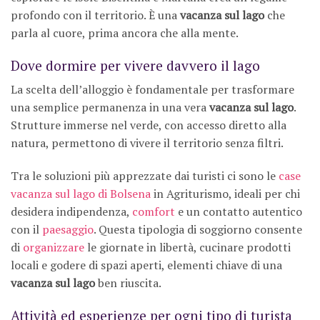
profondo con il territorio. È una
vacanza sul lago
che
parla al cuore, prima ancora che alla mente.
Dove dormire per vivere davvero il lago
La scelta dell’alloggio è fondamentale per trasformare
una semplice permanenza in una vera
vacanza sul lago
.
Strutture immerse nel verde, con accesso diretto alla
natura, permettono di vivere il territorio senza filtri.
Tra le soluzioni più apprezzate dai turisti ci sono le
case
vacanza sul lago di Bolsena
in Agriturismo, ideali per chi
desidera indipendenza,
comfort
e un contatto autentico
con il
paesaggio
. Questa tipologia di soggiorno consente
di
organizzare
le giornate in libertà, cucinare prodotti
locali e godere di spazi aperti, elementi chiave di una
vacanza sul lago
ben riuscita.
Attività ed esperienze per ogni tipo di turista