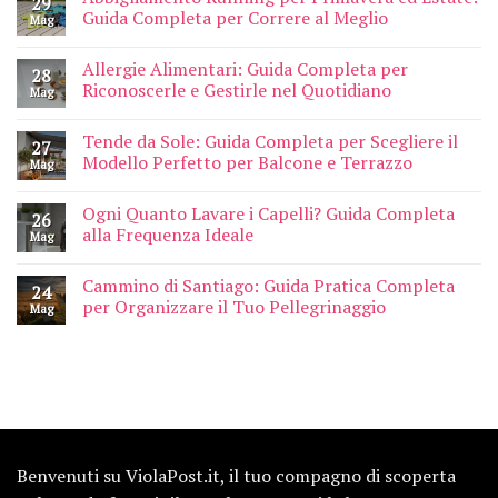
29
Guida Completa per Correre al Meglio
Mag
Allergie Alimentari: Guida Completa per
28
Riconoscerle e Gestirle nel Quotidiano
Mag
Tende da Sole: Guida Completa per Scegliere il
27
Modello Perfetto per Balcone e Terrazzo
Mag
Ogni Quanto Lavare i Capelli? Guida Completa
26
alla Frequenza Ideale
Mag
Cammino di Santiago: Guida Pratica Completa
24
per Organizzare il Tuo Pellegrinaggio
Mag
Benvenuti su ViolaPost.it, il tuo compagno di scoperta