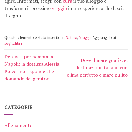
agire. Informati, scegli con
cura
il tuo alloggio e
trasforma il prossimo
viaggio
in un’esperienza che lascia
il segno.
Questo elemento è stato inserito in
Natura
,
Viaggi
. Aggiungilo ai
segnalibri
.
Dentista per bambini a
Dove il mare guarisce:
Napoli: la dott.ssa Alessia
destinazioni italiane con
Polverino risponde alle
clima perfetto e mare pulito
domande dei genitori
CATEGORIE
Allenamento