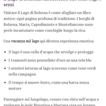
sensi
Visitare il Lago di Bolsena è come sfogliare un libro
antico: ogni pagina profuma di tradizione. I borghi di
Bolsena, Marta, Capodimonte e Montefiascone sono
perle incastonate come conchiglie lungo la riva.
Una
vacanza sul lago
qui diventa esperienza emotiva:
Il lago è una culla d’acqua che avvolge e protegge
I tramonti sono pennellate d’oro su una tela blu
I sentieri intorno al lago scorrono come vene verdi
nella campagna
Il tempo si muove lento, come una barca senza
motore
Passeggiare sul lungolago, cenare con vista sull’acqua o
esplorare le isole Bisentina e Martana crea un legame