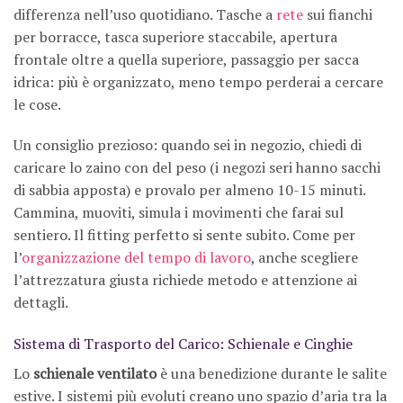
differenza nell’uso quotidiano. Tasche a
rete
sui fianchi
per borracce, tasca superiore staccabile, apertura
frontale oltre a quella superiore, passaggio per sacca
idrica: più è organizzato, meno tempo perderai a cercare
le cose.
Un consiglio prezioso: quando sei in negozio, chiedi di
caricare lo zaino con del peso (i negozi seri hanno sacchi
di sabbia apposta) e provalo per almeno 10-15 minuti.
Cammina, muoviti, simula i movimenti che farai sul
sentiero. Il fitting perfetto si sente subito. Come per
l’
organizzazione del tempo di lavoro
, anche scegliere
l’attrezzatura giusta richiede metodo e attenzione ai
dettagli.
Sistema di Trasporto del Carico: Schienale e Cinghie
Lo
schienale ventilato
è una benedizione durante le salite
estive. I sistemi più evoluti creano uno spazio d’aria tra la