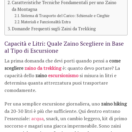
Caratteristiche Tecniche Fondamentali per uno Zaino
da Montagna
Sistema di Trasporto del Carico: Schienale e Cinghie
Materiali e Funzionalità Extra
Domande Frequenti sugli Zaini da Trekking
Capacità e Litri: Quale Zaino Scegliere in Base
al Tipo di Escursione
La prima domanda che devi porti quando pensi a
come
scegliere
zaino da trekking
è: quanto devo portare? La
capacità dello
zaino
escursionismo
si misura in litri e
determina quanta attrezzatura puoi trasportare
comodamente.
Per una semplice escursione giornaliera, uno
zaino hiking
da 20-30 litri è più che sufficiente. Qui dentro entrano
l’essenziale:
acqua
, snack, un cambio leggero, kit di primo
soccorso e magari una giacca impermeabile. Sono zaini