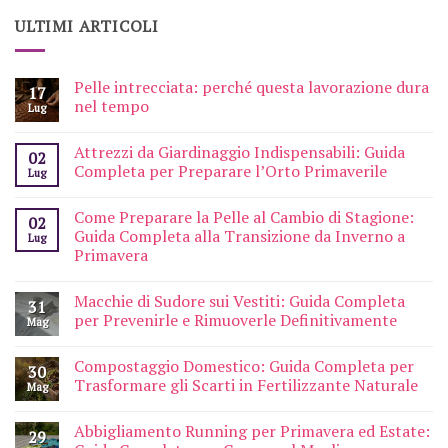
ULTIMI ARTICOLI
Pelle intrecciata: perché questa lavorazione dura
17
nel tempo
Lug
Attrezzi da Giardinaggio Indispensabili: Guida
02
Completa per Preparare l’Orto Primaverile
Lug
Come Preparare la Pelle al Cambio di Stagione:
02
Guida Completa alla Transizione da Inverno a
Lug
Primavera
Macchie di Sudore sui Vestiti: Guida Completa
31
per Prevenirle e Rimuoverle Definitivamente
Mag
Compostaggio Domestico: Guida Completa per
30
Trasformare gli Scarti in Fertilizzante Naturale
Mag
Abbigliamento Running per Primavera ed Estate:
29