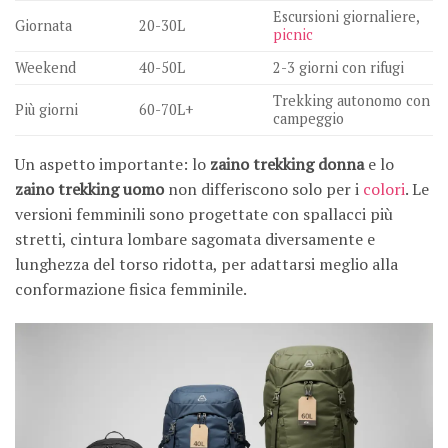
Escursioni giornaliere,
Giornata
20-30L
picnic
Weekend
40-50L
2-3 giorni con rifugi
Trekking autonomo con
Più giorni
60-70L+
campeggio
Un aspetto importante: lo
zaino trekking donna
e lo
zaino trekking uomo
non differiscono solo per i
colori
. Le
versioni femminili sono progettate con spallacci più
stretti, cintura lombare sagomata diversamente e
lunghezza del torso ridotta, per adattarsi meglio alla
conformazione fisica femminile.