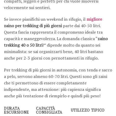
compatti, leggeri e perfetti per chi vuole muoversi
velocemente sui sentieri.
Se invece pianifichi un weekend in rifugio, il
migliore
zaino per trekking di più giorni
parte dai 40-50 litri.
Questa fascia rappresenta il compromesso ideale tra
capacità e maneggevolezza. La domanda classica “
zaino
trekking 40 o 50 litri
?” dipende molto da quanto sei
minimalista: se sai organizzarti bene, 40 litri bastano
anche per 2-3 giorni con pernottamenti in rifugio.
Per trekking di più giorni in autonomia, con tenda e sacco
a pelo, servono almeno 60-70 litri. Questi sono gli zaini
che ti permettono di essere completamente
indipendente, ma attenzione: più capienza significa
anche più tentazione di riempirlo e quindi più peso!
DURATA
CAPACITÀ
UTILIZZO TIPICO
ESCURSIONE
CONSIGLIATA