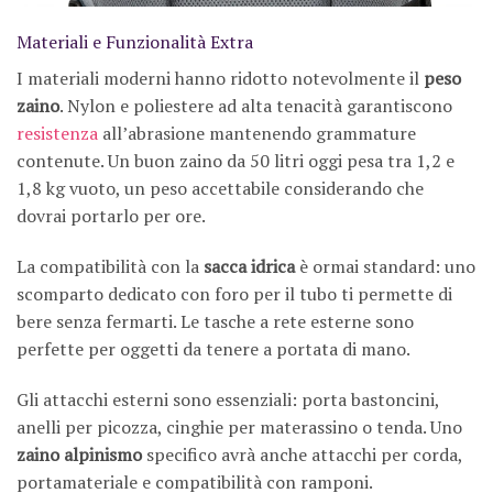
Materiali e Funzionalità Extra
I materiali moderni hanno ridotto notevolmente il
peso
zaino
. Nylon e poliestere ad alta tenacità garantiscono
resistenza
all’abrasione mantenendo grammature
contenute. Un buon zaino da 50 litri oggi pesa tra 1,2 e
1,8 kg vuoto, un peso accettabile considerando che
dovrai portarlo per ore.
La compatibilità con la
sacca idrica
è ormai standard: uno
scomparto dedicato con foro per il tubo ti permette di
bere senza fermarti. Le tasche a rete esterne sono
perfette per oggetti da tenere a portata di mano.
Gli attacchi esterni sono essenziali: porta bastoncini,
anelli per picozza, cinghie per materassino o tenda. Uno
zaino alpinismo
specifico avrà anche attacchi per corda,
portamateriale e compatibilità con ramponi.