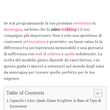
Se stai programmando la tua prossima
avventura
in
montagna
, sai bene che lo
zaino
trekking
è il tuo
compagno più importante. Non è solo una questione di
contenere
attrezzatura
e provviste: un buon zaino fa la
differenza tra un’esperienza memorabile e una giornata
di sofferenza con
mal di schiena
e
spalle
indolenzite. La
scelta del modello giusto dipende da tanti fattori, e in
questa guida ti aiuterò a orientarti nel mondo degli zaini
da montagna per trovare quello perfetto per le tue
esigenze.
Table of Contents
Capacità e Litri: Quale Zaino Scegliere in Base al Tipo di
Escursione