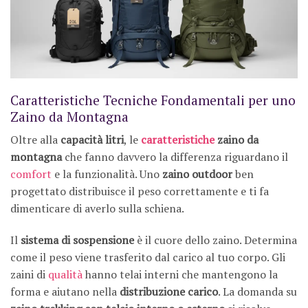
Caratteristiche Tecniche Fondamentali per uno
Zaino da Montagna
Oltre alla
capacità litri
, le
caratteristiche
zaino da
montagna
che fanno davvero la differenza riguardano il
comfort
e la funzionalità. Uno
zaino outdoor
ben
progettato distribuisce il peso correttamente e ti fa
dimenticare di averlo sulla schiena.
Il
sistema di sospensione
è il cuore dello zaino. Determina
come il peso viene trasferito dal carico al tuo corpo. Gli
zaini di
qualità
hanno telai interni che mantengono la
forma e aiutano nella
distribuzione carico
. La domanda su