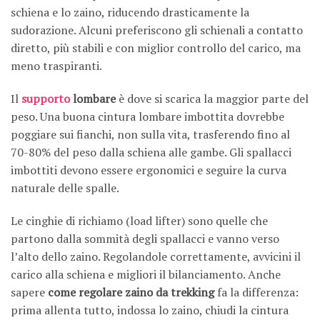
schiena e lo zaino, riducendo drasticamente la
sudorazione. Alcuni preferiscono gli schienali a contatto
diretto, più stabili e con miglior controllo del carico, ma
meno traspiranti.
Il
supporto
lombare
è dove si scarica la maggior parte del
peso. Una buona cintura lombare imbottita dovrebbe
poggiare sui fianchi, non sulla vita, trasferendo fino al
70-80% del peso dalla schiena alle gambe. Gli spallacci
imbottiti devono essere ergonomici e seguire la curva
naturale delle spalle.
Le cinghie di richiamo (load lifter) sono quelle che
partono dalla sommità degli spallacci e vanno verso
l’alto dello zaino. Regolandole correttamente, avvicini il
carico alla schiena e migliori il bilanciamento. Anche
sapere
come regolare zaino da trekking
fa la differenza:
prima allenta tutto, indossa lo zaino, chiudi la cintura