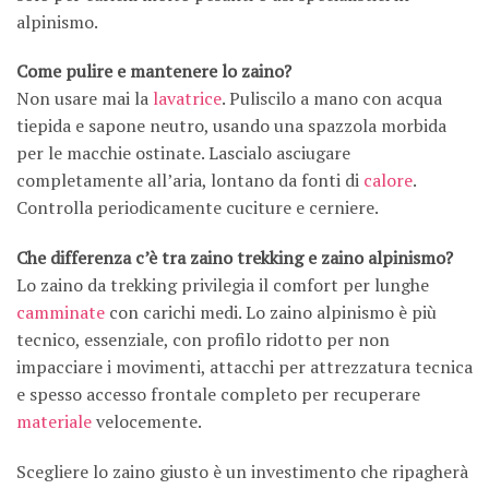
alpinismo.
Come pulire e mantenere lo zaino?
Non usare mai la
lavatrice
. Puliscilo a mano con acqua
tiepida e sapone neutro, usando una spazzola morbida
per le macchie ostinate. Lascialo asciugare
completamente all’aria, lontano da fonti di
calore
.
Controlla periodicamente cuciture e cerniere.
Che differenza c’è tra zaino trekking e zaino alpinismo?
Lo zaino da trekking privilegia il comfort per lunghe
camminate
con carichi medi. Lo zaino alpinismo è più
tecnico, essenziale, con profilo ridotto per non
impacciare i movimenti, attacchi per attrezzatura tecnica
e spesso accesso frontale completo per recuperare
materiale
velocemente.
Scegliere lo zaino giusto è un investimento che ripagherà