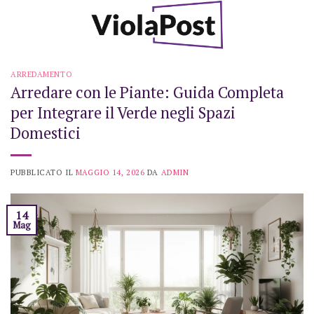
Skip
to
content
ARREDAMENTO
Arredare con le Piante: Guida Completa
per Integrare il Verde negli Spazi
Domestici
PUBBLICATO IL
MAGGIO 14, 2026
DA
ADMIN
14
Mag