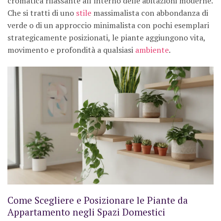
cromatica rilassante all’interno delle abitazioni moderne.
Che si tratti di uno
stile
massimalista con abbondanza di
verde o di un approccio minimalista con pochi esemplari
strategicamente posizionati, le piante aggiungono vita,
movimento e profondità a qualsiasi
ambiente
.
Come Scegliere e Posizionare le Piante da
Appartamento negli Spazi Domestici