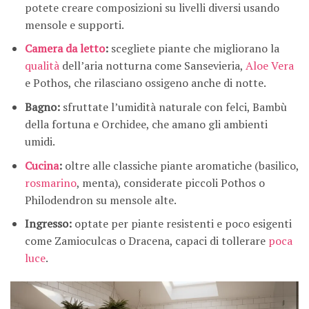
potete creare composizioni su livelli diversi usando
mensole e supporti.
Camera da letto
:
scegliete piante che migliorano la
qualità
dell’aria notturna come Sansevieria,
Aloe Vera
e Pothos, che rilasciano ossigeno anche di notte.
Bagno:
sfruttate l’umidità naturale con felci, Bambù
della fortuna e Orchidee, che amano gli ambienti
umidi.
Cucina
:
oltre alle classiche piante aromatiche (basilico,
rosmarino
, menta), considerate piccoli Pothos o
Philodendron su mensole alte.
Ingresso:
optate per piante resistenti e poco esigenti
come Zamioculcas o Dracena, capaci di tollerare
poca
luce
.