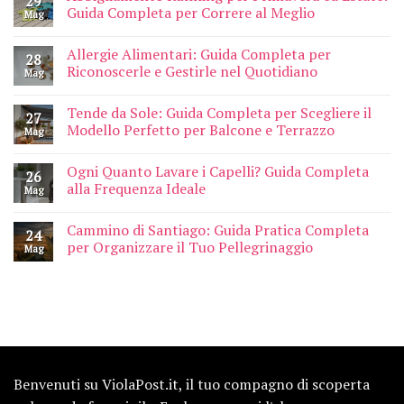
29
Guida Completa per Correre al Meglio
Mag
Allergie Alimentari: Guida Completa per
28
Riconoscerle e Gestirle nel Quotidiano
Mag
Tende da Sole: Guida Completa per Scegliere il
27
Modello Perfetto per Balcone e Terrazzo
Mag
Ogni Quanto Lavare i Capelli? Guida Completa
26
alla Frequenza Ideale
Mag
Cammino di Santiago: Guida Pratica Completa
24
per Organizzare il Tuo Pellegrinaggio
Mag
Benvenuti su ViolaPost.it, il tuo compagno di scoperta