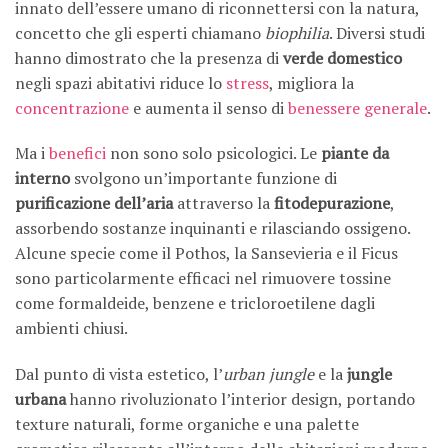
innato dell’essere umano di riconnettersi con la natura,
concetto che gli esperti chiamano
biophilia
. Diversi studi
hanno dimostrato che la presenza di
verde domestico
negli spazi abitativi riduce lo
stress
, migliora la
concentrazione
e aumenta il senso di
benessere generale
.
Ma i
benefici
non sono solo psicologici. Le
piante da
interno
svolgono un’importante funzione di
purificazione dell’aria
attraverso la
fitodepurazione
,
assorbendo sostanze inquinanti e rilasciando ossigeno.
Alcune specie come il Pothos, la Sansevieria e il Ficus
sono particolarmente efficaci nel rimuovere tossine
come formaldeide, benzene e tricloroetilene dagli
ambienti chiusi.
Dal punto di vista estetico, l’
urban jungle
e la
jungle
urbana
hanno rivoluzionato l’interior design, portando
texture naturali, forme organiche e una palette