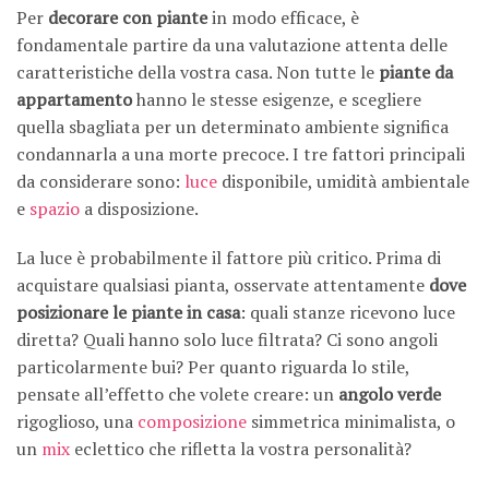
Per
decorare con piante
in modo efficace, è
fondamentale partire da una valutazione attenta delle
caratteristiche della vostra casa. Non tutte le
piante da
appartamento
hanno le stesse esigenze, e scegliere
quella sbagliata per un determinato ambiente significa
condannarla a una morte precoce. I tre fattori principali
da considerare sono:
luce
disponibile, umidità ambientale
e
spazio
a disposizione.
La luce è probabilmente il fattore più critico. Prima di
acquistare qualsiasi pianta, osservate attentamente
dove
posizionare le piante in casa
: quali stanze ricevono luce
diretta? Quali hanno solo luce filtrata? Ci sono angoli
particolarmente bui? Per quanto riguarda lo stile,
pensate all’effetto che volete creare: un
angolo verde
rigoglioso, una
composizione
simmetrica minimalista, o
un
mix
eclettico che rifletta la vostra personalità?