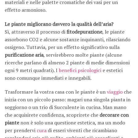
materiali e nelle palette cromatiche dei vasi per un
effetto armonioso.
Le piante migliorano davvero la qualità dell’aria?
Sì, attraverso il processo di
fitodepurazione
, le piante
assorbono CO2 e alcune sostanze inquinanti, rilasciando
ossigeno. Tuttavia, per un effetto significativo sulla
purificazione aria
, servirebbero molte piante (alcune
ricerche parlano di almeno 2 piante di medie dimensioni
ogni 9 metri quadrati). I
benefici psicologici
e estetici
sono comunque immediati e innegabili.
Trasformare la vostra casa con le piante è un
viaggio
che
inizia con un piccolo passo: magari una singola pianta in
soggiorno o un trio di Succulente in cucina. Man mano
che acquisirete confidenza, scoprirete che
decorare con
piante
non è solo una questione estetica, ma un modo
per prendervi
cura
di esseri viventi che ricambiano