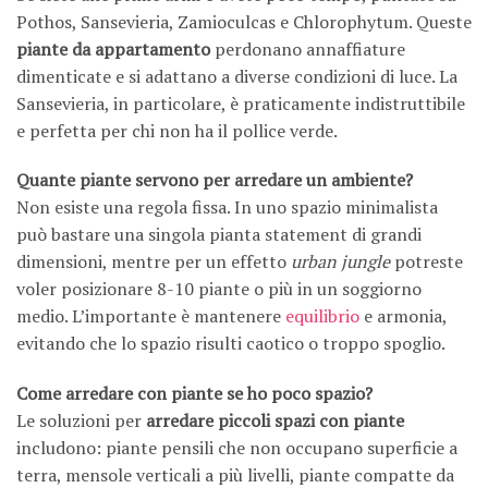
Pothos, Sansevieria, Zamioculcas e Chlorophytum. Queste
piante da appartamento
perdonano annaffiature
dimenticate e si adattano a diverse condizioni di luce. La
Sansevieria, in particolare, è praticamente indistruttibile
e perfetta per chi non ha il pollice verde.
Quante piante servono per arredare un ambiente?
Non esiste una regola fissa. In uno spazio minimalista
può bastare una singola pianta statement di grandi
dimensioni, mentre per un effetto
urban jungle
potreste
voler posizionare 8-10 piante o più in un soggiorno
medio. L’importante è mantenere
equilibrio
e armonia,
evitando che lo spazio risulti caotico o troppo spoglio.
Come arredare con piante se ho poco spazio?
Le soluzioni per
arredare piccoli spazi con piante
includono: piante pensili che non occupano superficie a
terra, mensole verticali a più livelli, piante compatte da