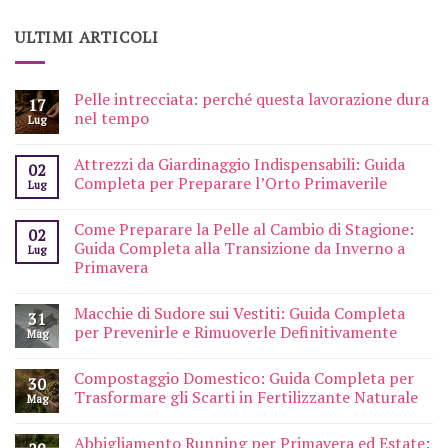
ULTIMI ARTICOLI
Pelle intrecciata: perché questa lavorazione dura
17
nel tempo
Lug
Attrezzi da Giardinaggio Indispensabili: Guida
02
Completa per Preparare l’Orto Primaverile
Lug
Come Preparare la Pelle al Cambio di Stagione:
02
Guida Completa alla Transizione da Inverno a
Lug
Primavera
Macchie di Sudore sui Vestiti: Guida Completa
31
per Prevenirle e Rimuoverle Definitivamente
Mag
Compostaggio Domestico: Guida Completa per
30
Trasformare gli Scarti in Fertilizzante Naturale
Mag
Abbigliamento Running per Primavera ed Estate: