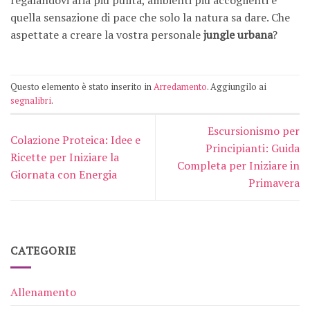
regalandovi aria più pulita, ambienti più accoglienti e
quella sensazione di pace che solo la natura sa dare. Che
aspettate a creare la vostra personale
jungle urbana
?
Questo elemento è stato inserito in
Arredamento
. Aggiungilo ai
segnalibri
.
Escursionismo per
Colazione Proteica: Idee e
Principianti: Guida
Ricette per Iniziare la
Completa per Iniziare in
Giornata con Energia
Primavera
CATEGORIE
Allenamento