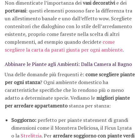
Non dimenticate l’importanza dei
vasi decorativi
e dei
portavasi
: questi elementi possono fare la differenza tra
un allestimento banale e uno dall’effetto wow. Scegliete
contenitori che dialoghino con lo stile dell’arredamento
esistente, proprio come fareste nella scelta di altri
complementi, ad esempio quando decidete
come
scegliere la carta da parati giusta per ogni ambiente
.
Abbinare le Piante agli Ambienti: Dalla Camera al Bagno
Una delle domande più frequenti è:
come scegliere piante
per ogni stanza
? Ogni ambiente domestico ha
caratteristiche specifiche che lo rendono più o meno
adatto a determinate specie. Vediamo le
migliori piante
per arredare appartamento
stanza per stanza:
Soggiorno:
perfetto per piante statement di grandi
dimensioni come il Monstera Deliciosa, il Ficus Lyrata
o la
Strelitzia
. Per
arredare soggiorno con piante verdi