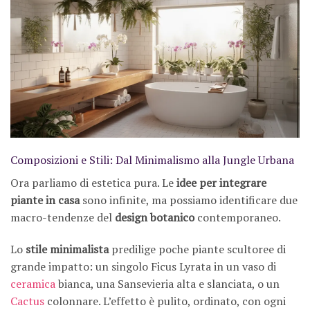
Composizioni e Stili: Dal Minimalismo alla Jungle Urbana
Ora parliamo di estetica pura. Le
idee per integrare
piante in casa
sono infinite, ma possiamo identificare due
macro-tendenze del
design botanico
contemporaneo.
Lo
stile minimalista
predilige poche piante scultoree di
grande impatto: un singolo Ficus Lyrata in un vaso di
ceramica
bianca, una Sansevieria alta e slanciata, o un
Cactus
colonnare. L’effetto è pulito, ordinato, con ogni