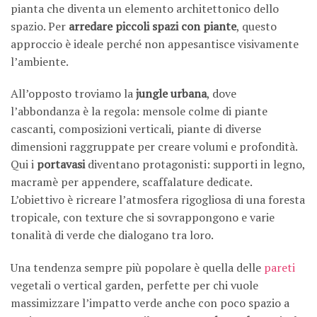
pianta che diventa un elemento architettonico dello
spazio. Per
arredare piccoli spazi con piante
, questo
approccio è ideale perché non appesantisce visivamente
l’ambiente.
All’opposto troviamo la
jungle urbana
, dove
l’abbondanza è la regola: mensole colme di piante
cascanti, composizioni verticali, piante di diverse
dimensioni raggruppate per creare volumi e profondità.
Qui i
portavasi
diventano protagonisti: supporti in legno,
macramè per appendere, scaffalature dedicate.
L’obiettivo è ricreare l’atmosfera rigogliosa di una foresta
tropicale, con texture che si sovrappongono e varie
tonalità di verde che dialogano tra loro.
Una tendenza sempre più popolare è quella delle
pareti
vegetali o vertical garden, perfette per chi vuole
massimizzare l’impatto verde anche con poco spazio a