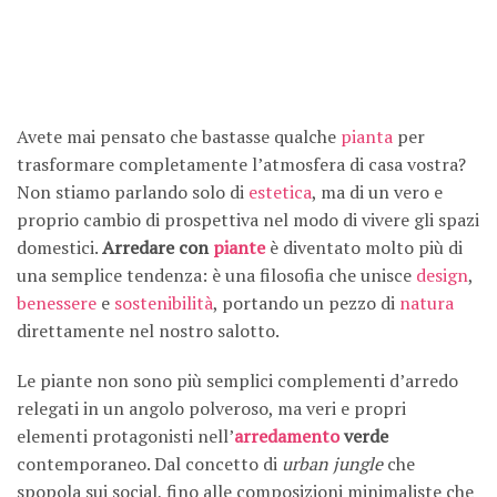
Avete mai pensato che bastasse qualche
pianta
per
trasformare completamente l’atmosfera di casa vostra?
Non stiamo parlando solo di
estetica
, ma di un vero e
proprio cambio di prospettiva nel modo di vivere gli spazi
domestici.
Arredare con
piante
è diventato molto più di
una semplice tendenza: è una filosofia che unisce
design
,
benessere
e
sostenibilità
, portando un pezzo di
natura
direttamente nel nostro salotto.
Le piante non sono più semplici complementi d’arredo
relegati in un angolo polveroso, ma veri e propri
elementi protagonisti nell’
arredamento
verde
contemporaneo. Dal concetto di
urban jungle
che
spopola sui social, fino alle composizioni minimaliste che