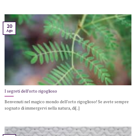
20
Ago
I segreti dell’orto rigoglioso
Benvenuti nel magico mondo dell’orto rigoglioso! Se avete sempre
sognato di immergervi nella natura, di[..]