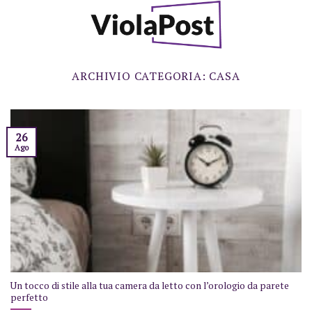
Skip
to
content
ARCHIVIO CATEGORIA:
CASA
26
Ago
Un tocco di stile alla tua camera da letto con l’orologio da parete
perfetto