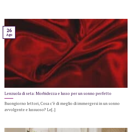
26
Ago
Lenzuola di seta: Morbidezza e lusso per un sonno perfetto
Buongiorno lettori, Cosa c’è di meglio di immergersi in un sonno
avvolgente e lussuoso? Le[..]