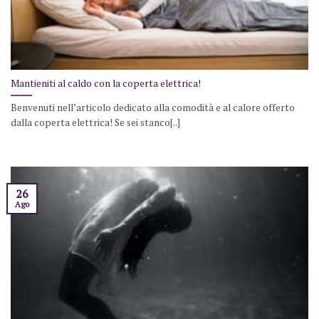
Mantieniti al caldo con la coperta elettrica!
Benvenuti nell’articolo dedicato alla comodità e al calore offerto
dalla coperta elettrica! Se sei stanco[..]
26
Ago