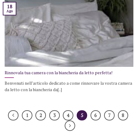
18
Ago
Rinnovala tua camera con la biancheria da letto perfetta!
Benvenuti nell’articolo dedicato a come rinnovare la vostra camera
da letto con la biancheria da[..]
1
2
3
4
5
6
7
8