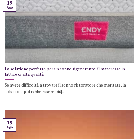
19
Ago
La soluzione perfetta per un sonno rigenerante: il materasso in
lattice di alta qualità
Se avete difficoltà a trovare il sonno ristoratore che meritate, la
soluzione potrebbe essere più[..]
19
Ago