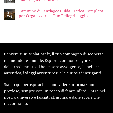
Cammino di Santiago: Guida Pratica Completa
24
per Organizzare il Tuo Pellegrinaggio
Mag
Benvenuti su ViolaPost.it, il tuo compagno di scoperta
nel mondo femminile. Esplora con noi l'eleganza
dell'arredamento, il benessere avvolgente, la bellezza
autentica, i viaggi avventurosi e le curiosità intriganti.
Siamo qui per ispirarti e condividere informazioni
preziose, sempre con un tocco di femminilità. Entra nel
nostro universo e lasciati affascinare dalle storie che
raccontiamo.