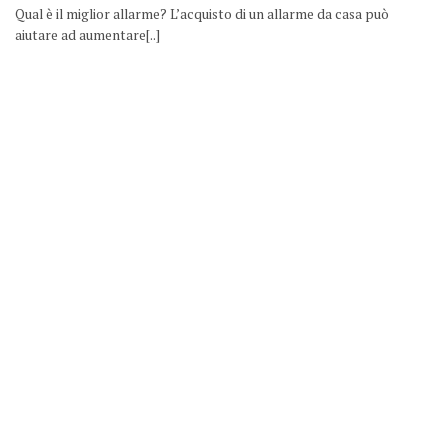
Qual è il miglior allarme? L’acquisto di un allarme da casa può
aiutare ad aumentare[..]