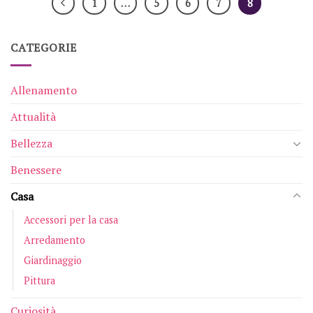
1
…
5
6
7
8
CATEGORIE
Allenamento
Attualità
Bellezza
Benessere
Casa
Accessori per la casa
Arredamento
Giardinaggio
Pittura
Curiosità