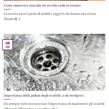
Come rimuovere macchie da vecchie sedie in tessuto
La nostra casa è piena di mobili e oggetti che hanno una storia.
Alcuni di[..]
08
Apr
Importanza della pulizia degli scarichi: a chi rivolgersi
Da sempre tutti riconoscono l’importanza di mantenere gli scarichi
efficienti affidandosi a una ditta di[..]