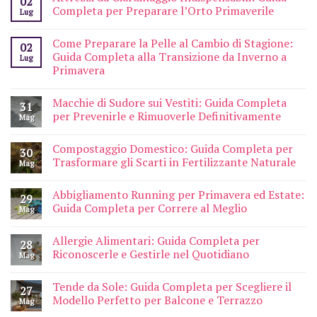
02
Completa per Preparare l’Orto Primaverile
Lug
Come Preparare la Pelle al Cambio di Stagione:
02
Guida Completa alla Transizione da Inverno a
Lug
Primavera
Macchie di Sudore sui Vestiti: Guida Completa
31
per Prevenirle e Rimuoverle Definitivamente
Mag
Compostaggio Domestico: Guida Completa per
30
Trasformare gli Scarti in Fertilizzante Naturale
Mag
Abbigliamento Running per Primavera ed Estate:
29
Guida Completa per Correre al Meglio
Mag
Allergie Alimentari: Guida Completa per
28
Riconoscerle e Gestirle nel Quotidiano
Mag
Tende da Sole: Guida Completa per Scegliere il
27
Modello Perfetto per Balcone e Terrazzo
Mag