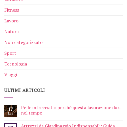
Fitness
Lavoro
Natura
Non categorizzato
Sport
Tecnologia
Viaggi
ULTIMI ARTICOLI
Pelle intrecciata: perché questa lavorazione dura
17
nel tempo
Lug
Attrezzi da Giardinaggio Indispensabili: Guida