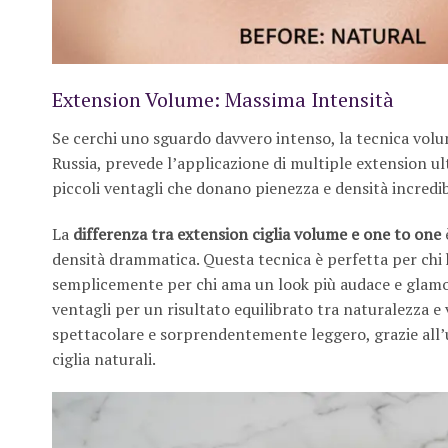
Extension Volume: Massima Intensità
Se cerchi uno sguardo davvero intenso, la tecnica volum
Russia, prevede l’applicazione di multiple extension ultr
piccoli ventagli che donano pienezza e densità incredibi
La
differenza tra extension ciglia volume e one to one
densità drammatica. Questa tecnica è perfetta per chi ha
semplicemente per chi ama un look più audace e glamour
ventagli per un risultato equilibrato tra naturalezza e
spettacolare e sorprendentemente leggero, grazie all’
ciglia naturali.