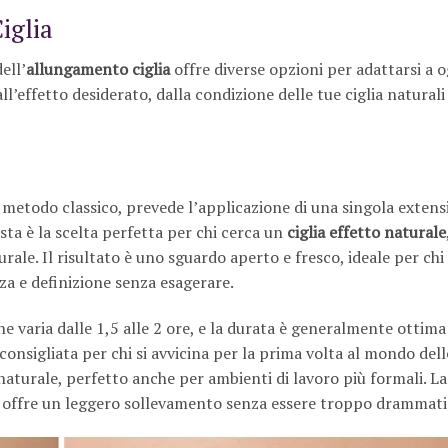
iglia
ell’
allungamento ciglia
offre diverse opzioni per adattarsi a o
ll’effetto desiderato, dalla condizione delle tue ciglia naturali
 metodo classico, prevede l’applicazione di una singola extens
sta è la scelta perfetta per chi cerca un
ciglia effetto naturale
ale. Il risultato è uno sguardo aperto e fresco, ideale per chi 
a e definizione senza esagerare.
e varia dalle 1,5 alle 2 ore, e la durata è generalmente ottim
consigliata per chi si avvicina per la prima volta al mondo dell
naturale, perfetto anche per ambienti di lavoro più formali. L
che offre un leggero sollevamento senza essere troppo drammati