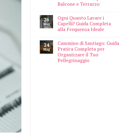
Balcone e Terrazzo
Ogni Quanto Lavare i
26
Capelli? Guida Completa
Mag
alla Frequenza Ideale
Cammino di Santiago: Guida
24
Pratica Completa per
Mag
Organizzare il Tuo
Pellegrinaggio