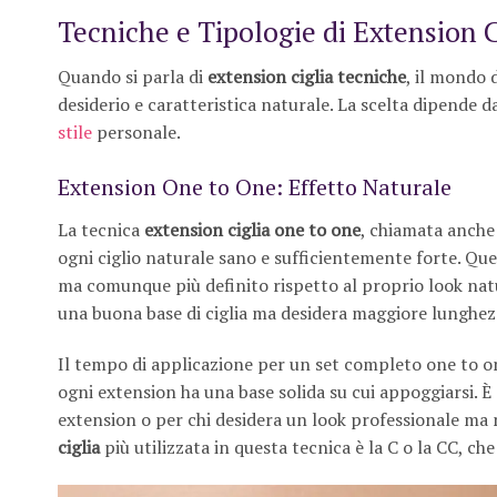
Tecniche e Tipologie di Extension C
Quando si parla di
extension ciglia tecniche
, il mondo d
desiderio e caratteristica naturale. La scelta dipende da
stile
personale.
Extension One to One: Effetto Naturale
La tecnica
extension ciglia one to one
, chiamata anche
ogni ciglio naturale sano e sufficientemente forte. Que
ma comunque più definito rispetto al proprio look natur
una buona base di ciglia ma desidera maggiore lunghezz
Il tempo di applicazione per un set completo one to on
ogni extension ha una base solida su cui appoggiarsi. È 
extension o per chi desidera un look professionale ma 
ciglia
più utilizzata in questa tecnica è la C o la CC, 