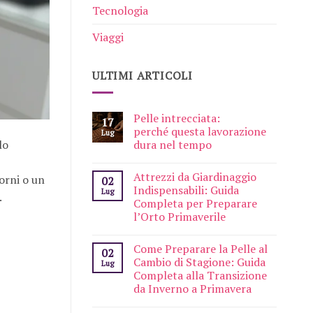
Tecnologia
Viaggi
ULTIMI ARTICOLI
Pelle intrecciata:
17
perché questa lavorazione
Lug
lo
dura nel tempo
Attrezzi da Giardinaggio
orni o un
02
Indispensabili: Guida
Lug
.
Completa per Preparare
l’Orto Primaverile
Come Preparare la Pelle al
02
Cambio di Stagione: Guida
Lug
Completa alla Transizione
da Inverno a Primavera