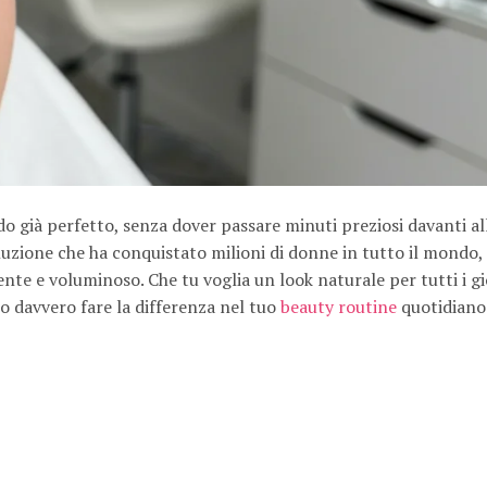
o già perfetto, senza dover passare minuti preziosi davanti al
luzione che ha conquistato milioni di donne in tutto il mondo,
nte e voluminoso. Che tu voglia un look naturale per tutti i gi
o davvero fare la differenza nel tuo
beauty routine
quotidiano