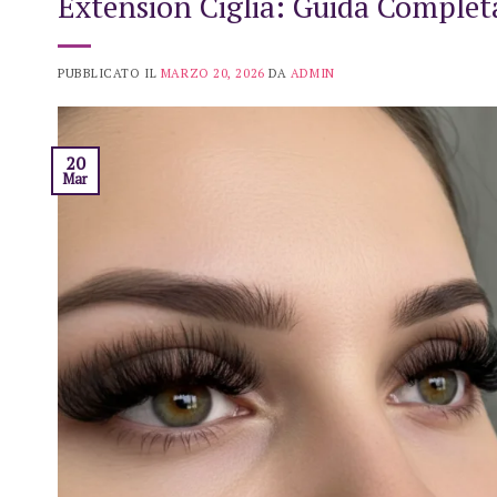
Extension Ciglia: Guida Completa
PUBBLICATO IL
MARZO 20, 2026
DA
ADMIN
20
Mar