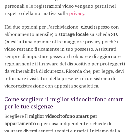
personali e le registrazioni video vengano gestiti nel
rispetto della normativa sulla
privacy
.
Hai due opzioni per l’archiviazione:
cloud
(spesso con
abbonamento mensile) o
storage locale
su scheda SD.
Quest’ultima opzione offre maggiore privacy poiché i
video restano fisicamente in tuo possesso. Assicurati
sempre di impostare password robuste e di aggiornare
regolarmente il firmware del dispositivo per proteggerti
da vulnerabilità di sicurezza. Ricorda che, per legge, devi
informare i visitatori della presenza di un sistema di
videoregistrazione con apposita segnaletica.
Come scegliere il miglior videocitofono smart
per le tue esigenze
Scegliere il
miglior videocitofono smart per
appartamento
o per casa indipendente richiede di
valutare diversi aspetti tecnici e pratici. Iniziamo dalla