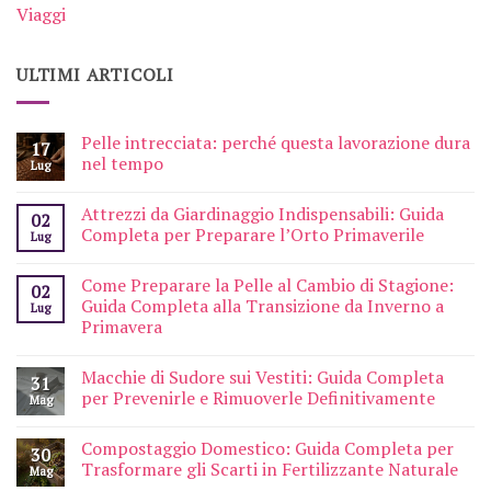
Viaggi
ULTIMI ARTICOLI
Pelle intrecciata: perché questa lavorazione dura
17
nel tempo
Lug
Attrezzi da Giardinaggio Indispensabili: Guida
02
Completa per Preparare l’Orto Primaverile
Lug
Come Preparare la Pelle al Cambio di Stagione:
02
Guida Completa alla Transizione da Inverno a
Lug
Primavera
Macchie di Sudore sui Vestiti: Guida Completa
31
per Prevenirle e Rimuoverle Definitivamente
Mag
Compostaggio Domestico: Guida Completa per
30
Trasformare gli Scarti in Fertilizzante Naturale
Mag