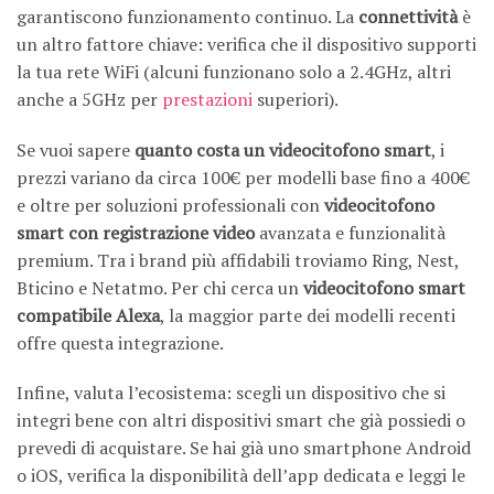
garantiscono funzionamento continuo. La
connettività
è
un altro fattore chiave: verifica che il dispositivo supporti
la tua rete WiFi (alcuni funzionano solo a 2.4GHz, altri
anche a 5GHz per
prestazioni
superiori).
Se vuoi sapere
quanto costa un videocitofono smart
, i
prezzi variano da circa 100€ per modelli base fino a 400€
e oltre per soluzioni professionali con
videocitofono
smart con registrazione video
avanzata e funzionalità
premium. Tra i brand più affidabili troviamo Ring, Nest,
Bticino e Netatmo. Per chi cerca un
videocitofono smart
compatibile Alexa
, la maggior parte dei modelli recenti
offre questa integrazione.
Infine, valuta l’ecosistema: scegli un dispositivo che si
integri bene con altri dispositivi smart che già possiedi o
prevedi di acquistare. Se hai già uno smartphone Android
o iOS, verifica la disponibilità dell’app dedicata e leggi le