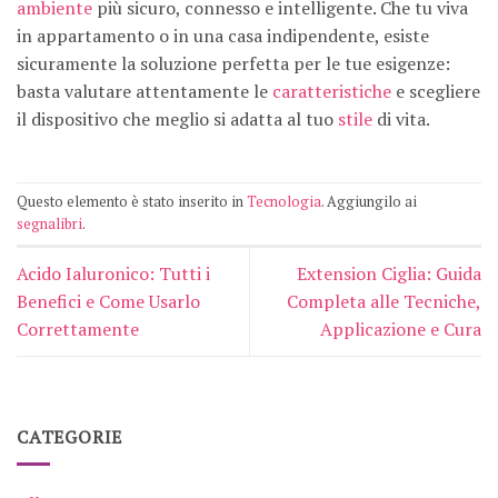
ambiente
più sicuro, connesso e intelligente. Che tu viva
in appartamento o in una casa indipendente, esiste
sicuramente la soluzione perfetta per le tue esigenze:
basta valutare attentamente le
caratteristiche
e scegliere
il dispositivo che meglio si adatta al tuo
stile
di vita.
Questo elemento è stato inserito in
Tecnologia
. Aggiungilo ai
segnalibri
.
Acido Ialuronico: Tutti i
Extension Ciglia: Guida
Benefici e Come Usarlo
Completa alle Tecniche,
Correttamente
Applicazione e Cura
CATEGORIE