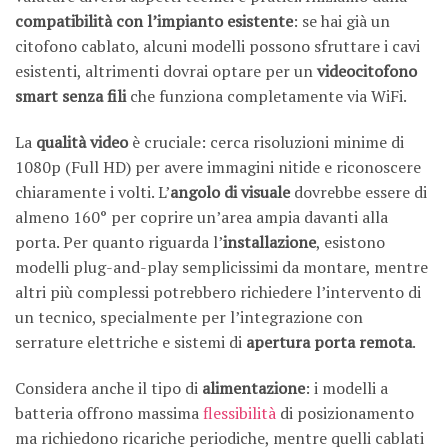
compatibilità con l’impianto esistente
: se hai già un
citofono cablato, alcuni modelli possono sfruttare i cavi
esistenti, altrimenti dovrai optare per un
videocitofono
smart senza fili
che funziona completamente via WiFi.
La
qualità video
è cruciale: cerca risoluzioni minime di
1080p (Full HD) per avere immagini nitide e riconoscere
chiaramente i volti. L’
angolo di visuale
dovrebbe essere di
almeno 160° per coprire un’area ampia davanti alla
porta. Per quanto riguarda l’
installazione
, esistono
modelli plug-and-play semplicissimi da montare, mentre
altri più complessi potrebbero richiedere l’intervento di
un tecnico, specialmente per l’integrazione con
serrature elettriche e sistemi di
apertura porta remota
.
Considera anche il tipo di
alimentazione
: i modelli a
batteria offrono massima
flessibilità
di posizionamento
ma richiedono ricariche periodiche, mentre quelli cablati