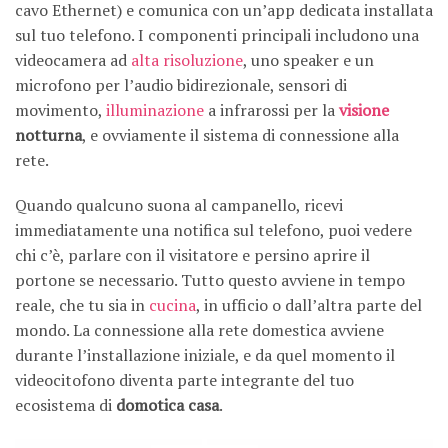
cavo Ethernet) e comunica con un’app dedicata installata
sul tuo telefono. I componenti principali includono una
videocamera ad
alta risoluzione
, uno speaker e un
microfono per l’audio bidirezionale, sensori di
movimento,
illuminazione
a infrarossi per la
visione
notturna
, e ovviamente il sistema di connessione alla
rete.
Quando qualcuno suona al campanello, ricevi
immediatamente una notifica sul telefono, puoi vedere
chi c’è, parlare con il visitatore e persino aprire il
portone se necessario. Tutto questo avviene in tempo
reale, che tu sia in
cucina
, in ufficio o dall’altra parte del
mondo. La connessione alla rete domestica avviene
durante l’installazione iniziale, e da quel momento il
videocitofono diventa parte integrante del tuo
ecosistema di
domotica casa
.