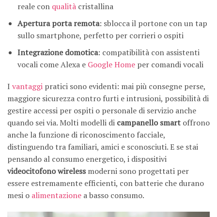
reale con
qualità
cristallina
Apertura porta remota
: sblocca il portone con un tap
sullo smartphone, perfetto per corrieri o ospiti
Integrazione domotica
: compatibilità con assistenti
vocali come Alexa e
Google Home
per comandi vocali
I
vantaggi
pratici sono evidenti: mai più consegne perse,
maggiore sicurezza contro furti e intrusioni, possibilità di
gestire accessi per ospiti o personale di servizio anche
quando sei via. Molti modelli di
campanello smart
offrono
anche la funzione di riconoscimento facciale,
distinguendo tra familiari, amici e sconosciuti. E se stai
pensando al consumo energetico, i dispositivi
videocitofono wireless
moderni sono progettati per
essere estremamente efficienti, con batterie che durano
mesi o
alimentazione
a basso consumo.