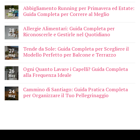
Abbigliamento Running per Primavera ed Estate:
29
Guida Completa per Correre al Meglio
Mag
Allergie Alimentari: Guida Completa per
28
Riconoscerle e Gestirle nel Quotidiano
Mag
Tende da Sole: Guida Completa per Scegliere il
27
Modello Perfetto per Balcone e Terrazzo
Mag
Ogni Quanto Lavare i Capelli? Guida Completa
26
alla Frequenza Ideale
Mag
Cammino di Santiago: Guida Pratica Completa
24
per Organizzare il Tuo Pellegrinaggio
Mag