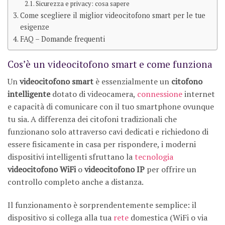
Sicurezza e privacy: cosa sapere
Come scegliere il miglior videocitofono smart per le tue
esigenze
FAQ – Domande frequenti
Cos’è un videocitofono smart e come funziona
Un
videocitofono smart
è essenzialmente un
citofono
intelligente
dotato di videocamera,
connessione
internet
e capacità di comunicare con il tuo smartphone ovunque
tu sia. A differenza dei citofoni tradizionali che
funzionano solo attraverso cavi dedicati e richiedono di
essere fisicamente in casa per rispondere, i moderni
dispositivi intelligenti sfruttano la
tecnologia
videocitofono WiFi
o
videocitofono IP
per offrire un
controllo completo anche a distanza.
Il funzionamento è sorprendentemente semplice: il
dispositivo si collega alla tua
rete
domestica (WiFi o via