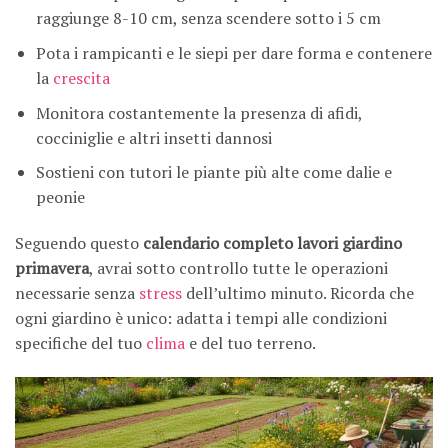
raggiunge 8-10 cm, senza scendere sotto i 5 cm
Pota i rampicanti e le siepi per dare forma e contenere
la
crescita
Monitora costantemente la presenza di afidi,
cocciniglie e altri insetti dannosi
Sostieni con tutori le piante più alte come dalie e
peonie
Seguendo questo
calendario completo lavori giardino
primavera
, avrai sotto controllo tutte le operazioni
necessarie senza
stress
dell’ultimo minuto. Ricorda che
ogni giardino è unico: adatta i tempi alle condizioni
specifiche del tuo
clima
e del tuo terreno.