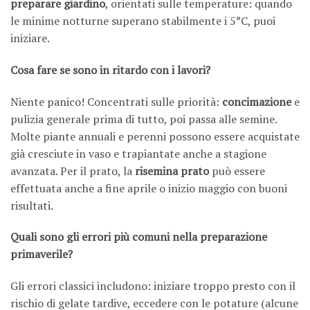
preparare giardino
, orientati sulle temperature: quando
le minime notturne superano stabilmente i 5°C, puoi
iniziare.
Cosa fare se sono in ritardo con i lavori?
Niente panico! Concentrati sulle priorità:
concimazione
e
pulizia generale prima di tutto, poi passa alle semine.
Molte piante annuali e perenni possono essere acquistate
già cresciute in vaso e trapiantate anche a stagione
avanzata. Per il prato, la
risemina prato
può essere
effettuata anche a fine aprile o inizio maggio con buoni
risultati.
Quali sono gli errori più comuni nella preparazione
primaverile?
Gli errori classici includono: iniziare troppo presto con il
rischio di gelate tardive, eccedere con le potature (alcune