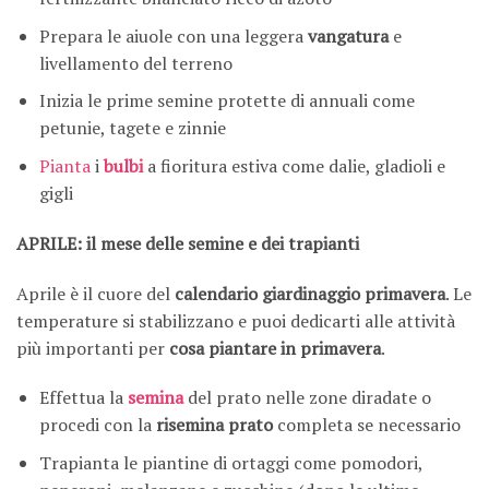
Prepara le aiuole con una leggera
vangatura
e
livellamento del terreno
Inizia le prime semine protette di annuali come
petunie, tagete e zinnie
Pianta
i
bulbi
a fioritura estiva come dalie, gladioli e
gigli
APRILE: il mese delle semine e dei trapianti
Aprile è il cuore del
calendario giardinaggio primavera
. Le
temperature si stabilizzano e puoi dedicarti alle attività
più importanti per
cosa piantare in primavera
.
Effettua la
semina
del prato nelle zone diradate o
procedi con la
risemina prato
completa se necessario
Trapianta le piantine di ortaggi come pomodori,