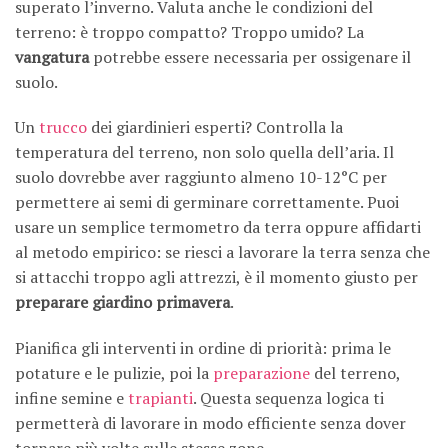
superato l’inverno. Valuta anche le condizioni del
terreno: è troppo compatto? Troppo umido? La
vangatura
potrebbe essere necessaria per ossigenare il
suolo.
Un
trucco
dei giardinieri esperti? Controlla la
temperatura del terreno, non solo quella dell’aria. Il
suolo dovrebbe aver raggiunto almeno 10-12°C per
permettere ai semi di germinare correttamente. Puoi
usare un semplice termometro da terra oppure affidarti
al metodo empirico: se riesci a lavorare la terra senza che
si attacchi troppo agli attrezzi, è il momento giusto per
preparare giardino primavera
.
Pianifica gli interventi in ordine di priorità: prima le
potature e le pulizie, poi la
preparazione
del terreno,
infine semine e
trapianti
. Questa sequenza logica ti
permetterà di lavorare in modo efficiente senza dover