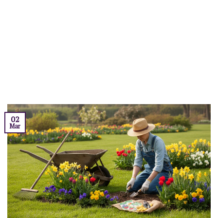
02
Mar