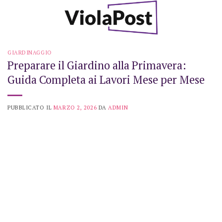
Skip
to
content
GIARDINAGGIO
Preparare il Giardino alla Primavera:
Guida Completa ai Lavori Mese per Mese
PUBBLICATO IL
MARZO 2, 2026
DA
ADMIN