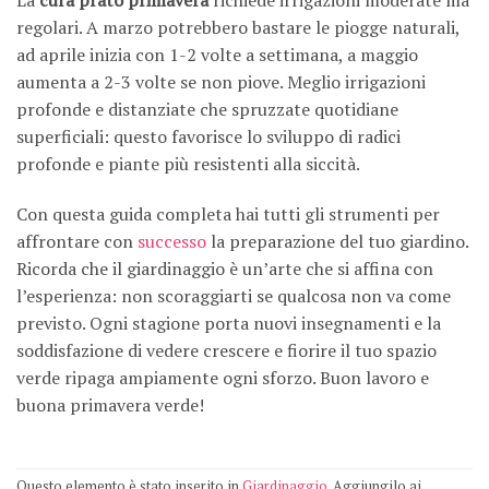
La
cura prato primavera
richiede irrigazioni moderate ma
regolari. A marzo potrebbero bastare le piogge naturali,
ad aprile inizia con 1-2 volte a settimana, a maggio
aumenta a 2-3 volte se non piove. Meglio irrigazioni
profonde e distanziate che spruzzate quotidiane
superficiali: questo favorisce lo sviluppo di radici
profonde e piante più resistenti alla siccità.
Con questa guida completa hai tutti gli strumenti per
affrontare con
successo
la preparazione del tuo giardino.
Ricorda che il giardinaggio è un’arte che si affina con
l’esperienza: non scoraggiarti se qualcosa non va come
previsto. Ogni stagione porta nuovi insegnamenti e la
soddisfazione di vedere crescere e fiorire il tuo spazio
verde ripaga ampiamente ogni sforzo. Buon lavoro e
buona primavera verde!
Questo elemento è stato inserito in
Giardinaggio
. Aggiungilo ai