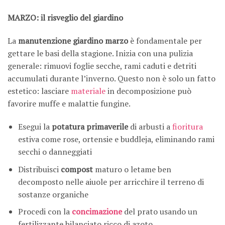
MARZO: il risveglio del giardino
La
manutenzione giardino marzo
è fondamentale per
gettare le basi della stagione. Inizia con una pulizia
generale: rimuovi foglie secche, rami caduti e detriti
accumulati durante l’inverno. Questo non è solo un fatto
estetico: lasciare
materiale
in decomposizione può
favorire muffe e malattie fungine.
Esegui la
potatura primaverile
di arbusti a
fioritura
estiva come rose, ortensie e buddleja, eliminando rami
secchi o danneggiati
Distribuisci
compost
maturo o letame ben
decomposto nelle aiuole per arricchire il terreno di
sostanze organiche
Procedi con la
concimazione
del prato usando un
fertilizzante bilanciato ricco di azoto