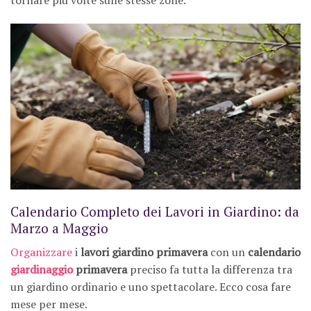
tornare più volte sulle stesse zone.
Calendario Completo dei Lavori in Giardino: da
Marzo a Maggio
Organizzare
i
lavori giardino primavera
con un
calendario
giardinaggio
primavera
preciso fa tutta la differenza tra
un giardino ordinario e uno spettacolare. Ecco cosa fare
mese per mese.