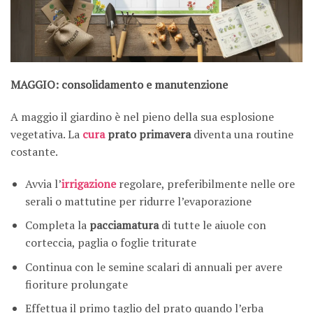
MAGGIO: consolidamento e manutenzione
A maggio il giardino è nel pieno della sua esplosione
vegetativa. La
cura
prato primavera
diventa una routine
costante.
Avvia l’
irrigazione
regolare, preferibilmente nelle ore
serali o mattutine per ridurre l’evaporazione
Completa la
pacciamatura
di tutte le aiuole con
corteccia, paglia o foglie triturate
Continua con le semine scalari di annuali per avere
fioriture prolungate
Effettua il primo taglio del prato quando l’erba