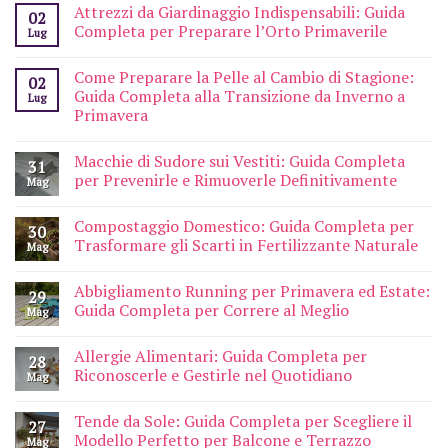
Attrezzi da Giardinaggio Indispensabili: Guida
02
Completa per Preparare l’Orto Primaverile
Lug
Come Preparare la Pelle al Cambio di Stagione:
02
Guida Completa alla Transizione da Inverno a
Lug
Primavera
Macchie di Sudore sui Vestiti: Guida Completa
31
per Prevenirle e Rimuoverle Definitivamente
Mag
Compostaggio Domestico: Guida Completa per
30
Trasformare gli Scarti in Fertilizzante Naturale
Mag
Abbigliamento Running per Primavera ed Estate:
29
Guida Completa per Correre al Meglio
Mag
Allergie Alimentari: Guida Completa per
28
Riconoscerle e Gestirle nel Quotidiano
Mag
Tende da Sole: Guida Completa per Scegliere il
27
Modello Perfetto per Balcone e Terrazzo
Mag