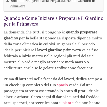
Domande Frequenti sulla Preparazione del Giardino in
Primavera
Quando e Come Iniziare a Preparare il Giardino
per la Primavera
La domanda che tutti si pongono è:
quando preparare
giardino
per la bella stagione? La risposta dipende molto
dalla zona climatica in cui vivi. In generale, il periodo
ideale per iniziare i
lavori giardino primavera
va da fine
febbraio a inizio marzo nelle regioni più miti del Sud,
mentre al Nord è meglio attendere metà marzo o
addirittura aprile se le gelate tardive sono frequenti.
Prima di buttarti nella frenesia dei lavori, dedica tempo a
un check-up completo del tuo
spazio
verde. Fai una
passeggiata attenta osservando lo stato di prati, aiuole,
alberi e arbusti. Cerca segni di danni causati dal freddo:
rami spezzati, cortecce lesionate,
piante
che non hanno