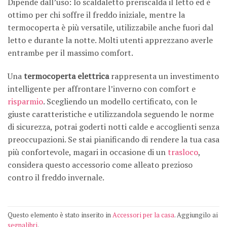
Dipende dall’uso: lo scaldaletto preriscalda il letto ed è
ottimo per chi soffre il freddo iniziale, mentre la
termocoperta è più versatile, utilizzabile anche fuori dal
letto e durante la notte. Molti utenti apprezzano averle
entrambe per il massimo comfort.
Una
termocoperta elettrica
rappresenta un investimento
intelligente per affrontare l’inverno con comfort e
risparmio
. Scegliendo un modello certificato, con le
giuste caratteristiche e utilizzandola seguendo le norme
di sicurezza, potrai goderti notti calde e accoglienti senza
preoccupazioni. Se stai pianificando di rendere la tua casa
più confortevole, magari in occasione di un
trasloco
,
considera questo accessorio come alleato prezioso
contro il freddo invernale.
Questo elemento è stato inserito in
Accessori per la casa
. Aggiungilo ai
segnalibri
.