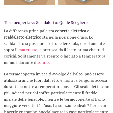
Termocoperta vs Scaldaletto: Quale Scegliere
La differenza principale tra
coperta elettrica
e
scaldaletto elettrico
sta nella posizione d’uso. Lo
scaldaletto si posiziona sotto le lenzuola, direttamente
sopra il
materasso
, e preriscalda il letto prima che tu ti
corichi. Solitamente va spento o lasciato a temperatura
minima durante il
sonno
.
La termocoperta invece ti avvolge dall’alto, può essere
utilizzata anche fuori dal letto e molti la tengono accesa
durante la notte a temperatura bassa. Gli scaldaletti sono
più indicati per chi soffre particolarmente il freddo
iniziale delle lenzuole, mentre le termocoperte offrono
maggiore versatilità d’uso. La soluzione ideale? Per alcuni
è averle entrambe, specialmente in case particolarmente