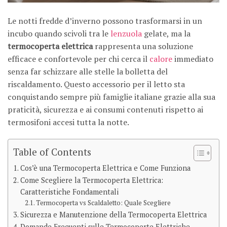
Le notti fredde d’inverno possono trasformarsi in un
incubo quando scivoli tra le
lenzuola
gelate, ma la
termocoperta elettrica
rappresenta una soluzione
efficace e confortevole per chi cerca il
calore
immediato
senza far schizzare alle stelle la bolletta del
riscaldamento. Questo accessorio per il letto sta
conquistando sempre più famiglie italiane grazie alla sua
praticità, sicurezza e ai consumi contenuti rispetto ai
termosifoni accesi tutta la notte.
Table of Contents
Cos’è una Termocoperta Elettrica e Come Funziona
Come Scegliere la Termocoperta Elettrica:
Caratteristiche Fondamentali
Termocoperta vs Scaldaletto: Quale Scegliere
Sicurezza e Manutenzione della Termocoperta Elettrica
Domande Frequenti sulle Termocoperte Elettriche