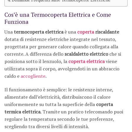
Cos’è una Termocoperta Elettrica e Come
Funziona
Una
termocoperta elettrica
è una
coperta
riscaldante
dotata di resistenze elettriche integrate nel tessuto,
progettata per generare calore quando collegata alla
corrente. A differenza dello
scaldaletto elettrico
che si
posiziona sotto il lenzuolo, la
coperta elettrica
viene
utilizzata sopra il corpo, avvolgendoti in un abbraccio
caldo e
accogliente
.
Il funzionamento è semplice: le resistenze interne,
alimentate dall’elettricità, distribuiscono il calore
uniformemente su tutta la superficie della
coperta
termica elettrica
. Tramite un pratico telecomando puoi
regolare la temperatura secondo le tue preferenze,
scegliendo tra diversi livelli di intensità.