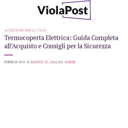
Skip
to
content
ACCESSORI PER LA CASA
Termocoperta Elettrica: Guida Completa
all’Acquisto e Consigli per la Sicurezza
PUBBLICATO IL
MARZO 31, 2026
DA
ADMIN