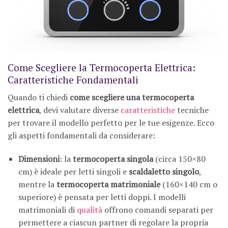
Come Scegliere la Termocoperta Elettrica:
Caratteristiche Fondamentali
Quando ti chiedi
come scegliere una termocoperta
elettrica
, devi valutare diverse
caratteristiche
tecniche
per trovare il modello perfetto per le tue esigenze. Ecco
gli aspetti fondamentali da considerare:
Dimensioni
: la
termocoperta singola
(circa 150×80
cm) è ideale per letti singoli e
scaldaletto singolo
,
mentre la
termocoperta matrimoniale
(160×140 cm o
superiore) è pensata per letti doppi. I modelli
matrimoniali di
qualità
offrono comandi separati per
permettere a ciascun partner di regolare la propria