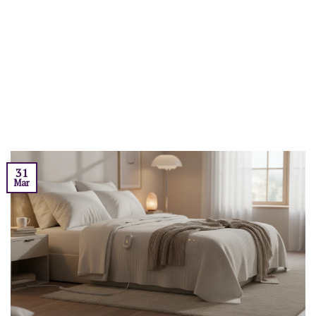
31
Mar