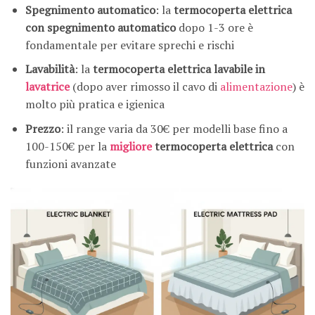
Spegnimento automatico
: la
termocoperta elettrica
con spegnimento automatico
dopo 1-3 ore è
fondamentale per evitare sprechi e rischi
Lavabilità
: la
termocoperta elettrica lavabile in
lavatrice
(dopo aver rimosso il cavo di
alimentazione
) è
molto più pratica e igienica
Prezzo
: il range varia da 30€ per modelli base fino a
100-150€ per la
migliore
termocoperta elettrica
con
funzioni avanzate