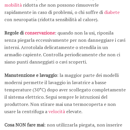
mobilità
ridotta che non possono rimuoverle
rapidamente in caso di problemi, o chi soffre di
diabete
con neuropatia (ridotta sensibilità al calore).
Regole di
conservazione
: quando non la usi, riponila
senza piegarla eccessivamente per non danneggiare i cavi
interni. Arrotolala delicatamente o stendila in un
armadio capiente. Controlla periodicamente che non ci
siano punti danneggiati o cavi scoperti.
Manutenzione e lavaggio
: la maggior parte dei modelli
moderni permette il lavaggio in lavatrice a basse
temperature (30°C) dopo aver scollegato completamente
il sistema elettrico. Segui sempre le istruzioni del
produttore. Non stirare mai una termocoperta e non
usare la centrifuga a
velocità
elevate.
Cosa NON fare mai
: non utilizzarla piegata, non inserire